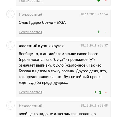
Пожаловаться
Неизвестный
18.11.2019 в 16:54
Олик ! дарю бренд - БУЗА
Пожаловаться
известный в узких кругах
18.11.2019 в 18:37
Вообще-то, в английском языке слово booze
(произносится как "бу-уз" - протяжное "у")
означает выпивку, бухло (жаргонное). Так что
Бузова в целом в точку попала. Другое дело, что,
как представляется, этот буз-питейный проект
ждет судьба предыдущих...
Пожаловаться
1
Неизвестный
18.11.2019 в 18:48
вообще-то надо не алкоголь так назвать, а