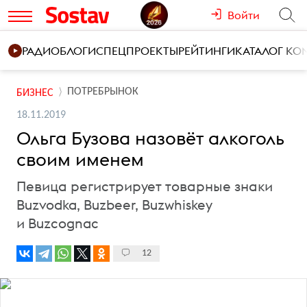
Войти
РАДИО
БЛОГИ
СПЕЦПРОЕКТЫ
РЕЙТИНГИ
КАТАЛОГ К
ПОТРЕБРЫНОК
БИЗНЕС
18.11.2019
Ольга Бузова назовёт алкоголь
своим именем
Певица регистрирует товарные знаки
Buzvodka, Buzbeer, Buzwhiskey
и Buzcognac
12