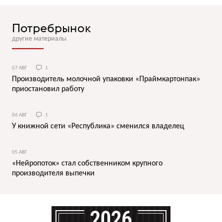
Потребрынок
другие материалы
07 АВГ
1
Производитель молочной упаковки «Праймкартонпак»
приостановил работу
06 АВГ
1
У книжной сети «Республика» сменился владелец
05 АВГ
«Нейропоток» стал собственником крупного
производителя выпечки