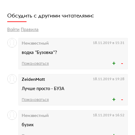
Обсудить с другими читателями:
Войти
Правила
Неизвестный
18.11.2019 в 15:31
водка "Бузовка"?
Пожаловаться
ZeidenMatt
18.11.2019 в 19:28
Лучше просто - БУЗА
Пожаловаться
Неизвестный
18.11.2019 в 16:52
бузик