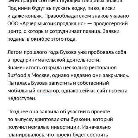
регистрации соответствующих товарных знаков.
Под ними будут выпускать водку, пиво, виски
и даже коньяк. Правообладателем знаков указано
ООО «Арчер мьюзик продакшнс» — продюсерский
центр, с которым сотрудничает певица. Заявки
поданы в октябре этого года.
Летом прошлого года Бузова уже пробовала себя
в предпринимательской деятельности.
Знаменитость открыла несколько ресторанов
Buzfood в Москве, однако недавно они закрылись.
Пыталась Бузова запустить и собственный
мобильный
оператор
, однако сейчас сайт проекта
недоступен.
Позднее она заявила об участии в проекте
по выпуску криптовалюты бузкоин, который
получил немалые инвестиции. Изначально
планировалось, что проект будет состоять