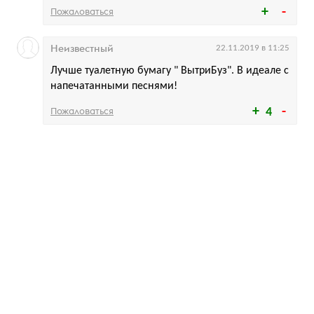
Пожаловаться
Неизвестный
22.11.2019 в 11:25
Лучше туалетную бумагу " ВытриБуз". В идеале с
напечатанными песнями!
Пожаловаться
4