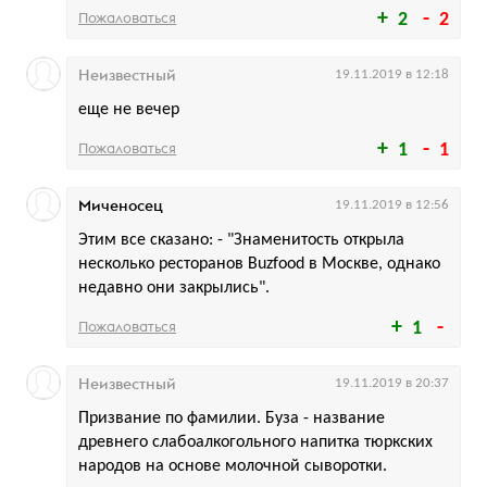
Пожаловаться
2
2
Неизвестный
19.11.2019 в 12:18
еще не вечер
Пожаловаться
1
1
Миченосец
19.11.2019 в 12:56
Этим все сказано: - "Знаменитость открыла
несколько ресторанов Buzfood в Москве, однако
недавно они закрылись".
Пожаловаться
1
Неизвестный
19.11.2019 в 20:37
Призвание по фамилии. Буза - название
древнего слабоалкогольного напитка тюркских
народов на основе молочной сыворотки.