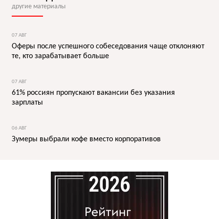
другие материалы
07 АВГ
Оферы после успешного собеседования чаще отклоняют
те, кто зарабатывает больше
07 АВГ
61% россиян пропускают вакансии без указания
зарплаты
06 АВГ
Зумеры выбрали кофе вместо корпоративов