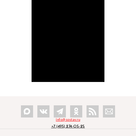
info@sostav.ru
+7 (495) 274-05-25