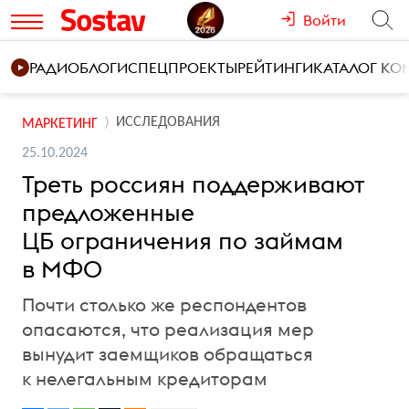
Войти
РАДИО
БЛОГИ
СПЕЦПРОЕКТЫ
РЕЙТИНГИ
КАТАЛОГ К
ИССЛЕДОВАНИЯ
МАРКЕТИНГ
25.10.2024
Треть россиян поддерживают
предложенные
ЦБ ограничения по займам
в МФО
Почти столько же респондентов
опасаются, что реализация мер
вынудит заемщиков обращаться
к нелегальным кредиторам