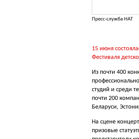
Пресс-служба НАТ
15 июня состоял
Фестиваля детско
Из почти 400 кон
профессионально
студий и среди т
почти 200 компан
Беларуси, Эстони
На сцене концер
призовые статуэ