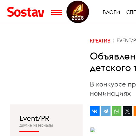
БЛОГИ
СП
EVENT/
КРЕАТИВ
Объявлен
детского
В конкурсе п
номинациях
Event/PR
другие материалы