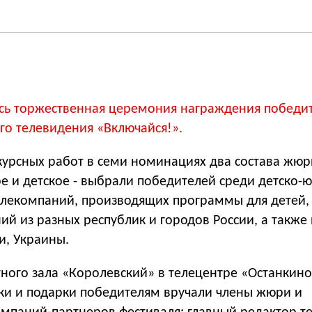
ась торжественная церемония награждения победи
го телевидения «Включайся!».
курсных работ в семи номинациях два состава жюр
е и детское - выбрали победителей среди детско-
елекомпаний, производящих программы для детей, 
ий из разных республик и городов России, а также 
и, Украины.
тного зала «Королевский» в телецентре «Останкин
тки и подарки победителям вручали члены жюри и