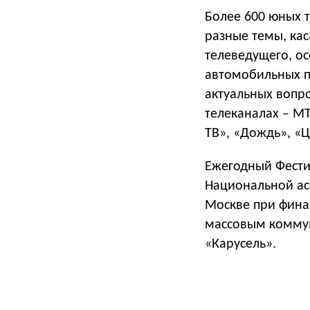
Более 600 юных 
разные темы, ка
телеведущего, о
автомобильных п
актуальных вопр
телеканалах – МТ
ТВ», «Дождь», «Ц
Ежегодный Фести
Национальной ас
Москве при фина
массовым коммун
«Карусель».