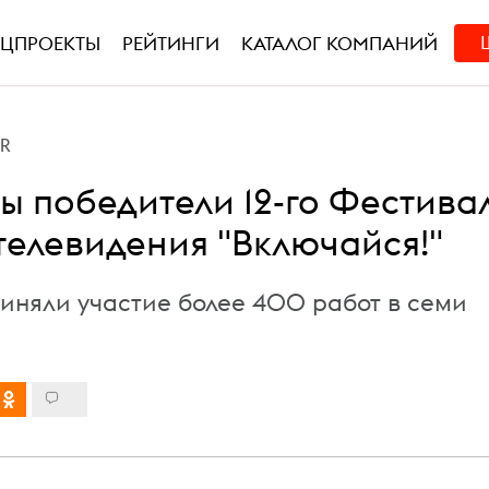
ЕЦПРОЕКТЫ
РЕЙТИНГИ
КАТАЛОГ КОМПАНИЙ
PR
ы победители 12-го Фестива
 телевидения "Включайся!"
риняли участие более 400 работ в семи