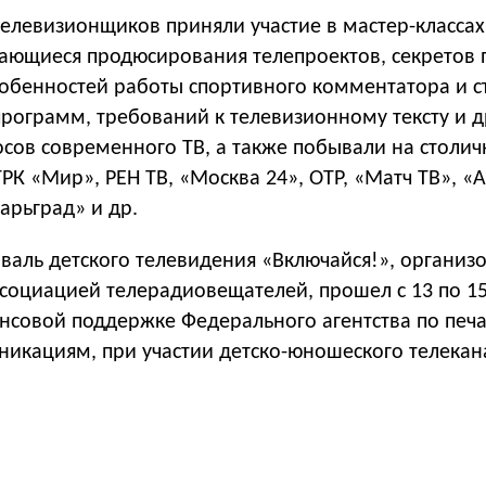
телевизионщиков приняли участие в мастер-классах
сающиеся продюсирования телепроектов, секретов 
собенностей работы спортивного комментатора и 
рограмм, требований к телевизионному тексту и д
осов современного ТВ, а также побывали на столи
РК «Мир», РЕН ТВ, «Москва 24», ОТР, «Матч ТВ», «
арьград» и др.
валь детского телевидения «Включайся!», организ
социацией телерадиовещателей, прошел с 13 по 15
нсовой поддержке Федерального агентства по печа
икациям, при участии детско-юношеского телекан