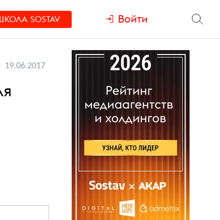
Войти
ШКОЛА
SOSTAV
19.06.2017
ля