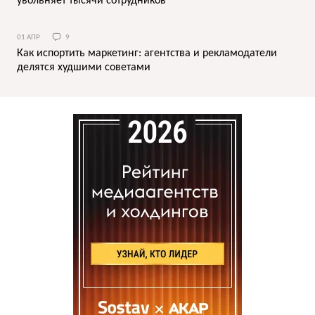
увольняет тысячи сотрудников
01 АПР
9
Как испортить маркетинг: агентства и рекламодатели
делятся худшими советами