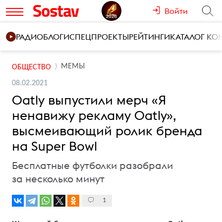
Войти
РАДИО
БЛОГИ
СПЕЦПРОЕКТЫ
РЕЙТИНГИ
КАТАЛОГ К
МЕМЫ
ОБЩЕСТВО
08.02.2021
Oatly выпустили мерч «Я
ненавижу рекламу Oatly»,
высмеивающий ролик бренда
на Super Bowl
Бесплатные футболки разобрали
за несколько минут
1