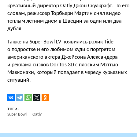
креативный директор Oatly Джон Скулкрафт. По его
словам, режиссер Торбьерн Мартин снял видео
теплым летним днем в Швеции за один или два
дубля.
Также на Super Bowl LV
появились
ролик Tide
о подростке и его любимом худи с портретом
американского актера Джейсона Александера
и реклама снэков Doritos 3D с плоским Мэттью
Макконахи, который попадает в череду курьезных
ситуаций.
Super Bowl
Oatly