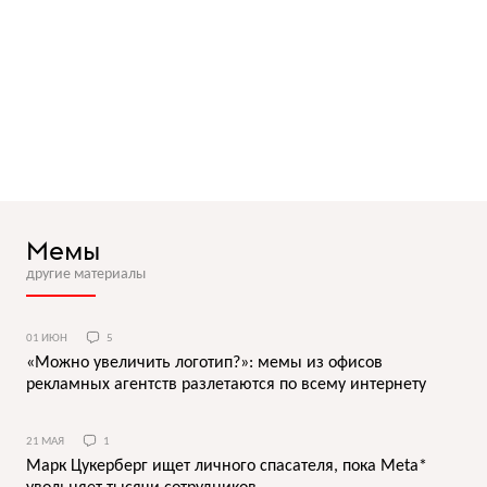
Мемы
другие материалы
01 ИЮН
5
«Можно увеличить логотип?»: мемы из офисов
рекламных агентств разлетаются по всему интернету
21 МАЯ
1
Марк Цукерберг ищет личного спасателя, пока Meta*