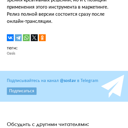
зрения креативных решений, но и с позиции
применения этого инструмента в маркетинге.
Релиз полной версии состоится сразу после
онлайн-трансляции.
Oasis
Подписывайтесь на канал
@sostav
в Telegram
Подписаться
Обсудить с другими читателями: