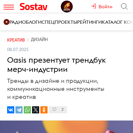
Войти
РАДИО
БЛОГИ
СПЕЦПРОЕКТЫ
РЕЙТИНГИ
КАТАЛОГ К
ДИЗАЙН
КРЕАТИВ
08.07.2025
Oasis презентует трендбук
мерч-индустрии
Тренды в дизайне и продукции,
коммуникационные инструменты
и креатив
2