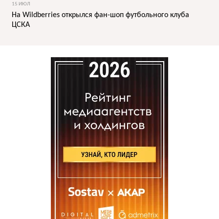
15 ИЮЛ
На Wildberries открылся фан-шоп футбольного клуба
ЦСКА