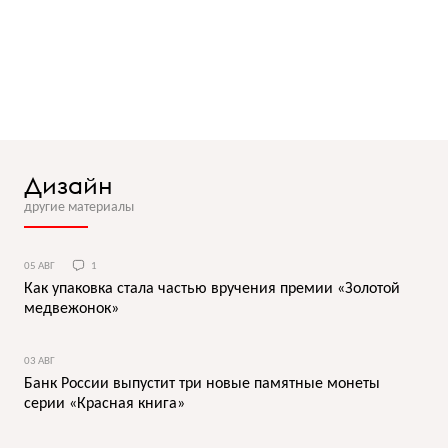
Дизайн
другие материалы
05 АВГ
1
Как упаковка стала частью вручения премии «Золотой
медвежонок»
03 АВГ
Банк России выпустит три новые памятные монеты
серии «Красная книга»