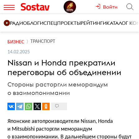
Войти
РАДИО
БЛОГИ
СПЕЦПРОЕКТЫ
РЕЙТИНГИ
КАТАЛОГ К
ТРАНСПОРТ
БИЗНЕС
14.02.2025
Nissan и Honda прекратили
переговоры об объединении
Стороны расторгли меморандум
о взаимопонимании
Японские автопроизводители Nissan, Honda
и Mitsubishi расторгли меморандум
о взаимопонимании. В дальнейшем стороны будут