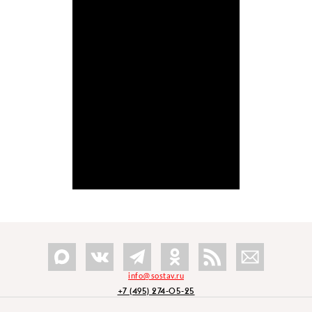
info@sostav.ru
+7 (495) 274-05-25