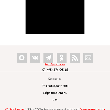
info@sostav.ru
+7 (495) 274-05-25
Контакты
Рекламодателям
Обратная связь
Rss
© Sostav.ru
1998-2026 Независимый проект
брендингового