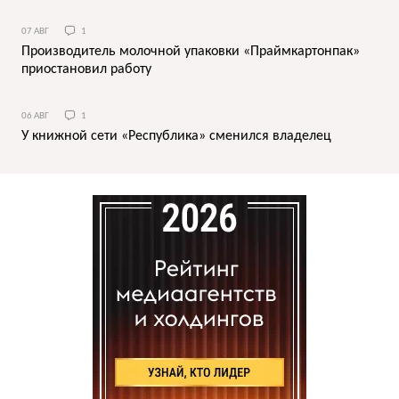
07 АВГ
1
Производитель молочной упаковки «Праймкартонпак»
приостановил работу
06 АВГ
1
У книжной сети «Республика» сменился владелец