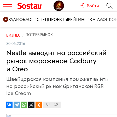
Войти
РАДИО
БЛОГИ
СПЕЦПРОЕКТЫ
РЕЙТИНГИ
КАТАЛОГ К
ПОТРЕБРЫНОК
БИЗНЕС
30.06.2016
Nestle выводит на российский
рынок мороженое Cadbury
и Oreo
Швейцарская компания поможет выйти
на российский рынок британской R&R
Ice Cream
10