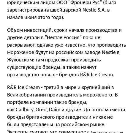
юридическим лицом ООО "Фронери Рус" (была
зарегистрирована швейцарской Nestle S.A. в
начале июня этого года).
Объем инвестиций, сроки начала производства и
другие детали в "Нестле Россия" пока не
раскрывают, однако уже известно, что производить
мороженое будут на российском заводе Nestle в
Жуковском: там продолжат производить
существующие бренды, а также начнут
производство новых - брендов R&R Ice Cream.
R&R Ice Cream - третий в мире и крупнейший в
Великобритании производитель мороженого. В
портфеле компании такие бренды,
как Cadbury, Oreo, Daim и другие. До этого момента
бренды британского производители никак не
были представлены на российском рынке.
Эксперты считают, что совместное с
Nestle предприятие