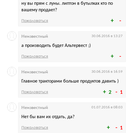
ну вы прям с луны. липтон в бутылках кто по
вашему продает?
Пожаловаться
Неизвестный
30.06.2016 в 13:27
а производить будет Альтервест ;)
Пожаловаться
Неизвестный
30.06.2016 в 16:59
Главное тракторами больше продуктов давить )
Пожаловаться
2
1
Неизвестный
01.07.2016 в 08:03
Нет бы вам их отдать, да?
Пожаловаться
1