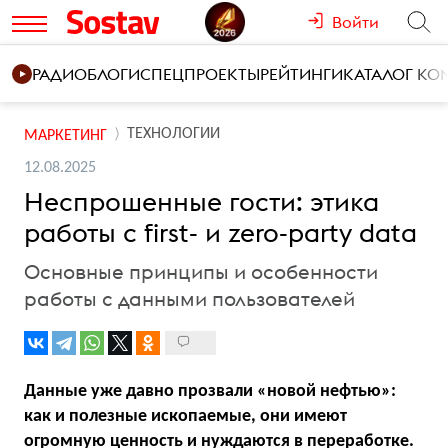
Войти
РАДИО
БЛОГИ
СПЕЦПРОЕКТЫ
РЕЙТИНГИ
КАТАЛОГ К
ТЕХНОЛОГИИ
МАРКЕТИНГ
12.08.2025
Неспрошенные гости: этика
работы с first- и zero-party data
Основные принципы и особенности
работы с данными пользователей
Данные уже давно прозвали «новой нефтью»:
как и полезные ископаемые, они имеют
огромную ценность и нуждаются в переработке.