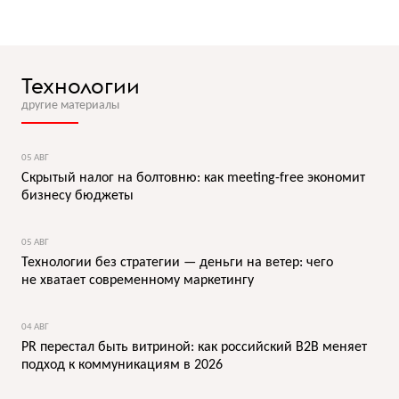
Технологии
другие материалы
05 АВГ
Скрытый налог на болтовню: как meeting-free экономит
бизнесу бюджеты
05 АВГ
Технологии без стратегии — деньги на ветер: чего
не хватает современному маркетингу
04 АВГ
PR перестал быть витриной: как российский B2B меняет
подход к коммуникациям в 2026