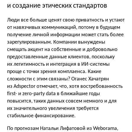
и создание этических стандартов
Люди все больше ценят свою приватность и устают
от навязчивых коммуникаций, потому в будущем
получение личной информации может стать более
зарегулированным. Компании вынуждены
смещать акцент на собственные и добровольно
предоставленные данные клиентов, поскольку
их легитимность и интеграция в ИИ-системы
проще с точки зрения комплаенса. Какие
сложности с этим связаны? Оганес Хачатрян
из Adspector отмечает, что, хотя востребованность
first- и zero-party data в ближайшие годы
повысится, таких данных совсем немного и для
их значительного увеличения требуется
стабильное финансирование.
По прогнозам Натальи Лифатовой из Weborama,