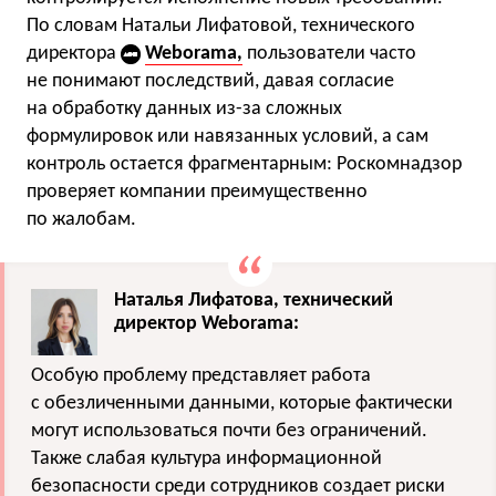
По словам Натальи Лифатовой, технического
директора
Weborama,
пользователи часто
не понимают последствий, давая согласие
на обработку данных из-за сложных
формулировок или навязанных условий, а сам
контроль остается фрагментарным: Роскомнадзор
проверяет компании преимущественно
по жалобам.
Наталья Лифатова, технический
директор Weborama:
Особую проблему представляет работа
с обезличенными данными, которые фактически
могут использоваться почти без ограничений.
Также слабая культура информационной
безопасности среди сотрудников создает риски