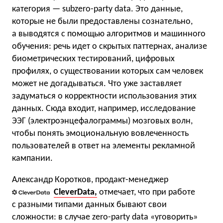
категория — subzero-party data. Это данные,
которые не были предоставлены сознательно,
а выводятся с помощью алгоритмов и машинного
обучения: речь идет о скрытых паттернах, анализе
биометрических тестирований, цифровых
профилях, о существовании которых сам человек
может не догадываться. Что уже заставляет
задуматься о корректности использования этих
данных. Сюда входит, например, исследование
ЭЭГ (электроэнцефалограммы) мозговых волн,
чтобы понять эмоциональную вовлеченность
пользователей в ответ на элементы рекламной
кампании.
Александр Коротков, продакт-менеджер
CleverData,
отмечает, что при работе
с разными типами данных бывают свои
сложности: в случае zero-party data «уговорить»