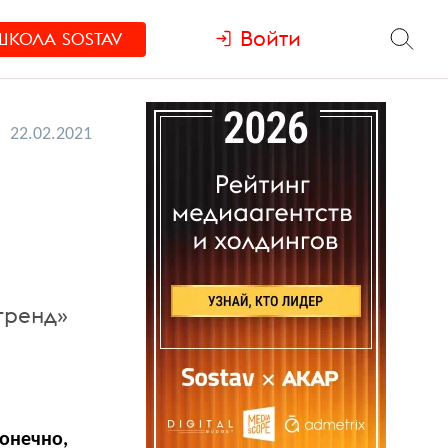
Войти
ШКОЛА
SOSTAV
22.02.2021
тренд»
конечно,