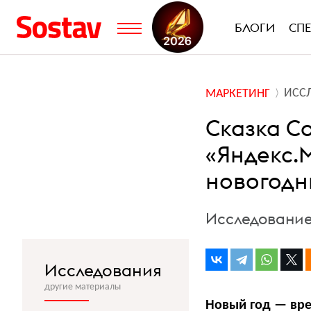
БЛОГИ
СП
ИСС
МАРКЕТИНГ
Сказка Co
«Яндекс.
новогодн
Исследование
Исследования
другие материалы
Новый год — вре