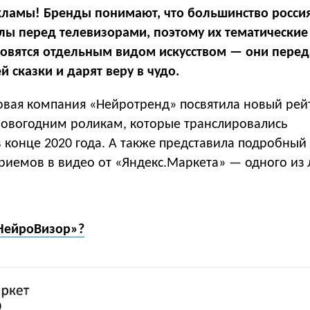
ламы! Бренды понимают, что большинство росси
лы перед телевизорами, поэтому их тематически
новятся отдельным видом искусством — они пере
 сказки и дарят веру в чудо.
вая компания «Нейротренд» посвятила новый рей
овогодним роликам, которые транслировались
 конце 2020 года. А также представила подробный
риемов в видео от «Яндекс.Маркета» — одного из
«НейроВизор»?