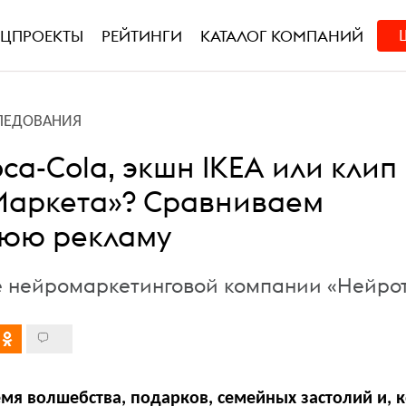
ЕЦПРОЕКТЫ
РЕЙТИНГИ
КАТАЛОГ КОМПАНИЙ
ЛЕДОВАНИЯ
ca-Cola, экшн IKEA или клип
Маркета»? Сравниваем
юю рекламу
 нейромаркетинговой компании «Нейро
мя волшебства, подарков, семейных застолий и, 