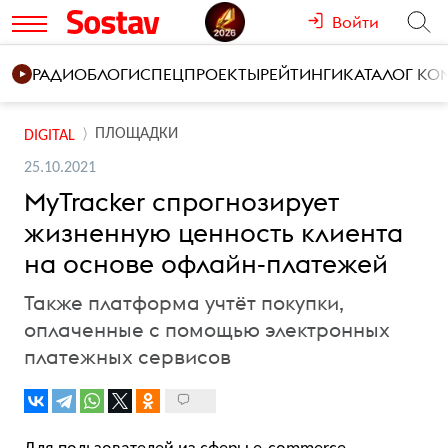
Войти
РАДИО
БЛОГИ
СПЕЦПРОЕКТЫ
РЕЙТИНГИ
КАТАЛОГ К
ПЛОЩАДКИ
DIGITAL
25.10.2021
MyTracker спрогнозирует
жизненную ценность клиента
на основе офлайн-платежей
Также платформа учтёт покупки,
оплаченные с помощью электронных
платежных сервисов