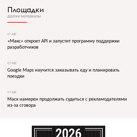
Площадки
другие материалы
07 АВГ
«Макс» откроет API и запустит программу поддержки
разработчиков
07 АВГ
Google Maps научится заказывать еду и планировать
поездки
07 АВГ
Маск намерен продолжать судиться с рекламодателями
из-за сговора