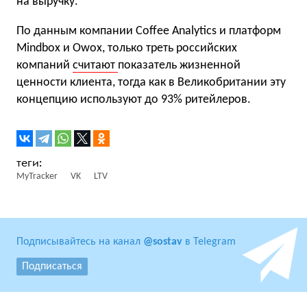
на выручку.
По данным компании Coffee Analytics и платформ
Mindbox и Owox, только треть российских
компаний
считают
показатель жизненной
ценности клиента, тогда как в Великобритании эту
концепцию используют до 93% ритейлеров.
MyTracker
VK
LTV
Подписывайтесь на канал
@sostav
в Telegram
Подписаться