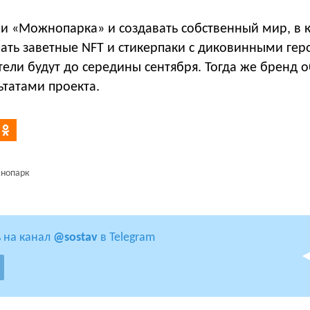
ии «Можнопарка» и создавать собственный мир, в 
чать заветные NFT и стикерпаки с диковинными ге
ели будут до середины сентября. Тогда же бренд 
ьтатами проекта.
нопарк
 на канал
@sostav
в Telegram