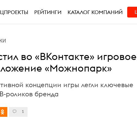
ЕЦПРОЕКТЫ
РЕЙТИНГИ
КАТАЛОГ КОМПАНИЙ
КИ
стил во «ВКонтакте» игровое
иложение «Можнопарк»
ативной концепции игры легли ключевые
ТВ-роликов бренда
1