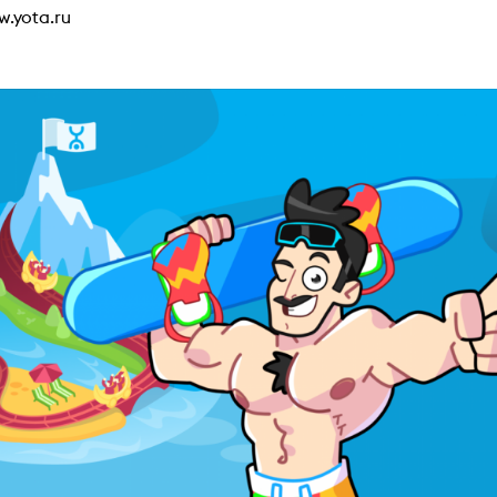
.yota.ru