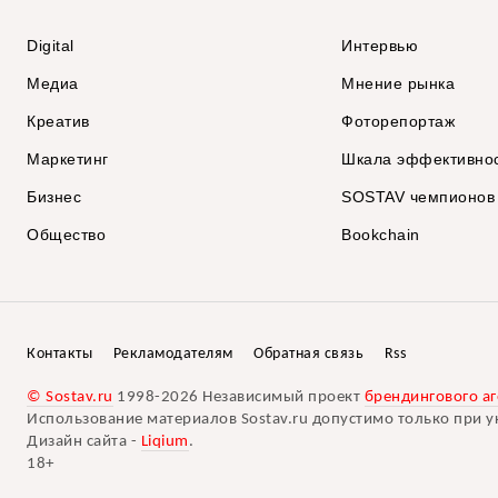
Digital
Интервью
Медиа
Мнение рынка
Креатив
Фоторепортаж
Маркетинг
Шкала эффективно
Бизнес
SOSTAV чемпионов
Общество
Bookchain
Контакты
Рекламодателям
Обратная связь
Rss
© Sostav.ru
1998-2026 Независимый проект
брендингового аг
Использование материалов Sostav.ru допустимо только при у
Дизайн сайта -
Liqium
.
18+