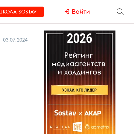
Войти
ШКОЛА
SOSTAV
03.07.2024