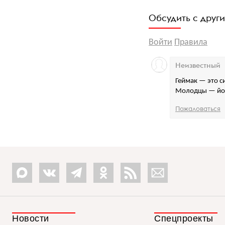
Обсудить с друг
Войти
Правила
Неизвестный
Геймак — это с
Молодцы — йо
Пожаловаться
Новости
Спецпроекты