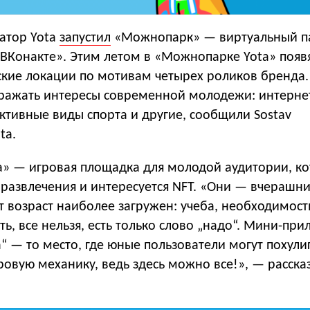
атор Yota
запустил
«Можнопарк» — виртуальный п
«ВКонакте». Этим летом в «Можнопарке Yota» появ
ские локации по мотивам четырех роликов бренда
тражать интересы современной молодежи: интерне
ктивные виды спорта и другие, сообщили Sostav
ta.
» — игровая площадка для молодой аудитории, ко
развлечения и интересуется NFT. «Они — вчерашни
от возраст наиболее загружен: учеба, необходимост
ть, все нельзя, есть только слово „надо“. Мини-пр
 — то место, где юные пользователи могут похули
ровую механику, ведь здесь можно все!», — расска