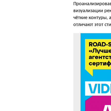
Проанализировав
визуализации рек
чёткие контуры, 
отличают этот сти