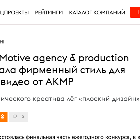
ЕЦПРОЕКТЫ
РЕЙТИНГИ
КАТАЛОГ КОМПАНИЙ
НГ
otive agency & production
ала фирменный стиль для
 видео от АКМР
фического креатива лёг «плоский дизайн»
2
остоялась финальная часть ежегодного конкурса, в