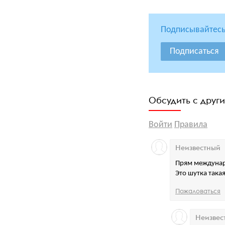
Подписывайтесь
Подписаться
Обсудить с друг
Войти
Правила
Неизвестный
Прям междуна
Это шутка така
Пожаловаться
Неизвес