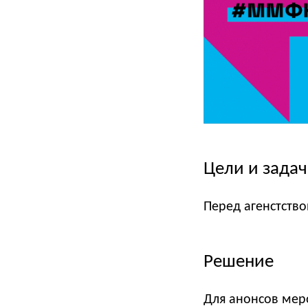
Цели и зада
Перед агенстство
Решение
Для анонсов меро