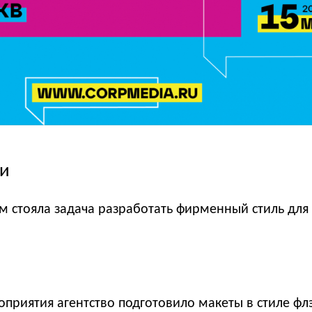
чи
м стояла задача разработать фирменный стиль для 
приятия агентство подготовило макеты в стиле фл