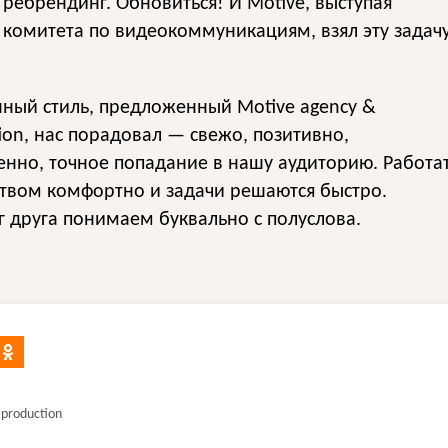
 ребрендинг. Обновиться! И Motive, выступая
 комитета по видеокоммуникациям, взял эту задач
.
ный стиль, предложенный Motive agency &
ion, нас порадовал — свежо, позитивно,
нно, точное попадание в нашу аудиторию. Работа
ством комфортно и задачи решаются быстро.
 друга понимаем буквально с полуслова.
production