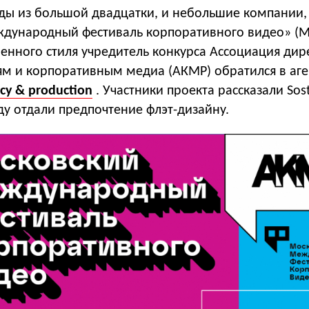
нды из большой двадцатки, и небольшие компании,
дународный фестиваль корпоративного видео» (М
енного стиля учредитель конкурса Ассоциация дир
м и корпоративным медиа (АКМР) обратился в аге
cy & production
. Участники проекта рассказали Sost
ду отдали предпочтение флэт-дизайну.