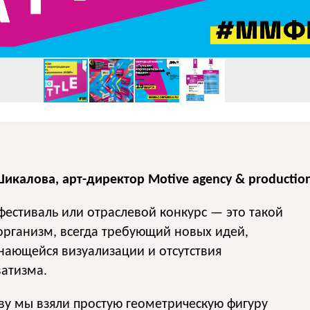
икалова, арт-директор Motive agency & productio
естиваль или отраслевой конкурс — это такой
рганизм, всегда требующий новых идей,
ающейся визуализации и отсутствия
атизма.
ву мы взяли простую геометрическую фигуру