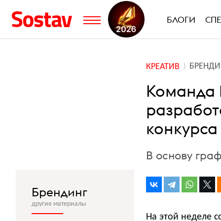
БЛОГИ
СП
БРЕНДИ
КРЕАТИВ
Команда M
разработ
конкурса
В основу гра
Брендинг
другие материалы
На этой неделе с