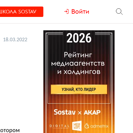
Войти
ШКОЛА
SOSTAV
18.03.2022
 котором