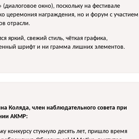
 (диалоговое окно), поскольку на фестивале
ко церемония награждения, но и форум с участием
ов отрасли.
ся яркий, свежий стиль, чёткая графика,
енный шрифт и ни грамма лишних элементов.
ина Коляда, член наблюдательного совета при
нии АКМР:
ку конкурсу стукнуло десять лет, пришло время