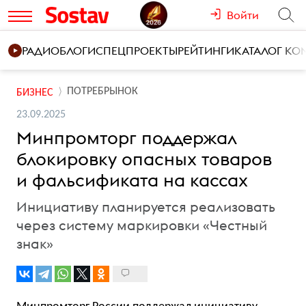
Войти
РАДИО
БЛОГИ
СПЕЦПРОЕКТЫ
РЕЙТИНГИ
КАТАЛОГ К
ПОТРЕБРЫНОК
БИЗНЕС
23.09.2025
Минпромторг поддержал
блокировку опасных товаров
и фальсификата на кассах
Инициативу планируется реализовать
через систему маркировки «Честный
знак»