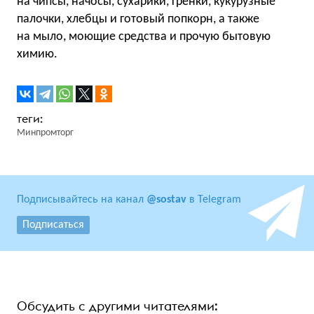
на чипсы, начосы, сухарики, гренки, кукурузные
палочки, хлебцы и готовый попкорн, а также
на мыло, моющие средства и прочую бытовую
химию.
Минпромторг
Подписывайтесь на канал
@sostav
в Telegram
Подписаться
Обсудить с другими читателями: