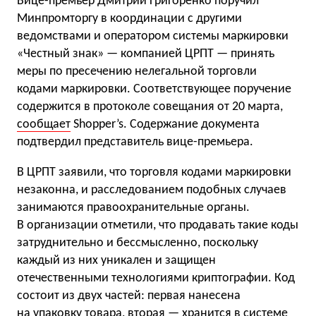
Вице-премьер Дмитрий Григоренко поручил
Минпромторгу в координации с другими
ведомствами и оператором системы маркировки
«Честный знак» — компанией ЦРПТ — принять
меры по пресечению нелегальной торговли
кодами маркировки. Соответствующее поручение
содержится в протоколе совещания от 20 марта,
сообщает
Shopper’s. Содержание документа
подтвердил представитель вице-премьера.
В ЦРПТ заявили, что торговля кодами маркировки
незаконна, и расследованием подобных случаев
занимаются правоохранительные органы.
В организации отметили, что продавать такие коды
затруднительно и бессмысленно, поскольку
каждый из них уникален и защищен
отечественными технологиями криптографии. Код
состоит из двух частей: первая нанесена
на упаковку товара, вторая — хранится в системе