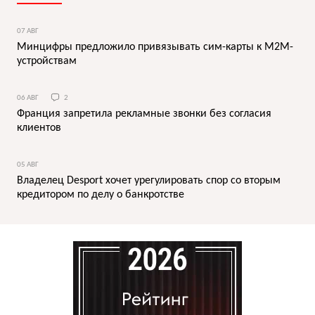
07 АВГ
Минцифры предложило привязывать сим-карты к M2M-
устройствам
06 АВГ
2
Франция запретила рекламные звонки без согласия
клиентов
05 АВГ
Владелец Desport хочет урегулировать спор со вторым
кредитором по делу о банкротстве