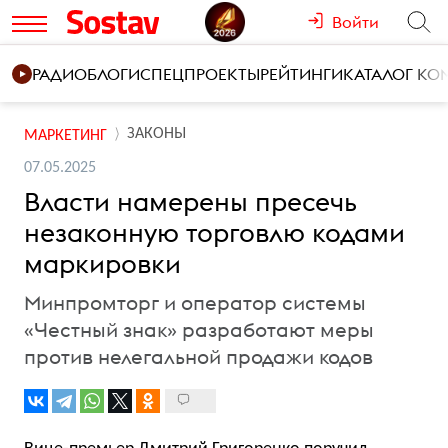
Войти
РАДИО
БЛОГИ
СПЕЦПРОЕКТЫ
РЕЙТИНГИ
КАТАЛОГ К
ЗАКОНЫ
МАРКЕТИНГ
07.05.2025
Власти намерены пресечь
незаконную торговлю кодами
маркировки
Минпромторг и оператор системы
«Честный знак» разработают меры
против нелегальной продажи кодов