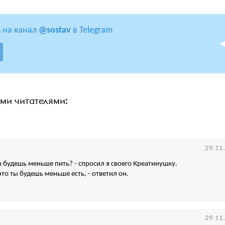
 на канал
@sostav
в Telegram
ими читателями:
29.11
ы будешь меньше пить? - спросил я своего Креатинушку.
 это ты будешь меньше есть, - ответил он.
29.11