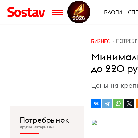
БЛОГИ
СП
ПОТРЕБ
БИЗНЕС
Минималь
до 220 р
Цены на креп
Потребрынок
другие материалы