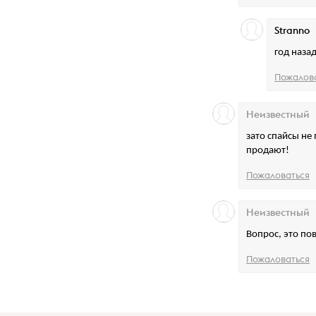
Stranno
год наза
Пожалов
Неизвестный
зато спайсы не
продают!
Пожаловаться
Неизвестный
Вопрос, это по
Пожаловаться