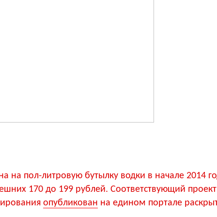
а на пол-литровую бутылку водки в начале 2014 г
ешних 170 до 199 рублей. Соответствующий проект
лирования
опубликован
на едином портале раскры