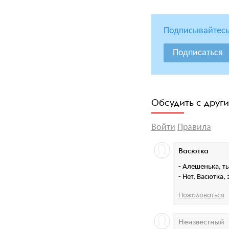
Подписывайтесь
Подписаться
Обсудить с друг
Войти
Правила
Васютка
- Алешенька, т
- Нет, Васютка,
Пожаловаться
Неизвестный