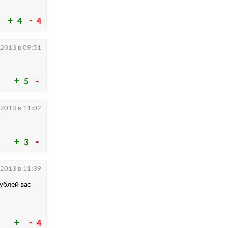
4
4
.2013 в 09:51
5
.2013 в 11:02
3
.2013 в 11:39
ублей вас
4