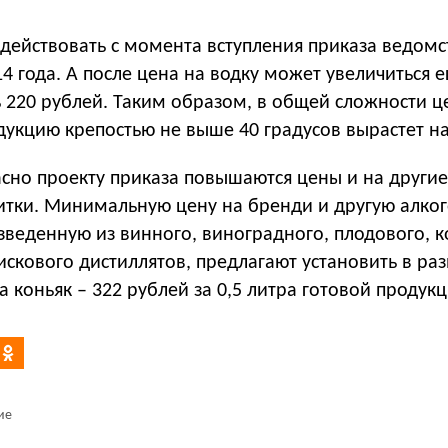
 действовать с момента вступления приказа ведомс
014 года. А после цена на водку может увеличиться 
ь 220 рублей. Таким образом, в общей сложности ц
укцию крепостью не выше 40 градусов вырастет на
асно проекту приказа повышаются цены и на другие
итки. Минимальную цену на бренди и другую алко
веденную из винного, виноградного, плодового, к
искового дистиллятов, предлагают установить в ра
на коньяк – 322 рублей за 0,5 литра готовой продукц
ие