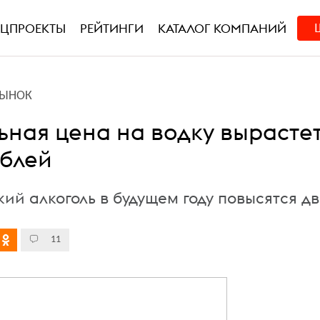
ЕЦПРОЕКТЫ
РЕЙТИНГИ
КАТАЛОГ КОМПАНИЙ
РЫНОК
ная цена на водку вырасте
ублей
кий алкоголь в будущем году повысятся д
11