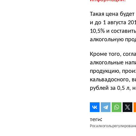
Такая цена будет
и до 1 августа 2
10,5% и составит
алкогольную прод
Кроме того, согл
алкогольные нап
продукцию, произ
кальвадосного, в
рублей за 0,5 л, 
Росалкогольрегулирован