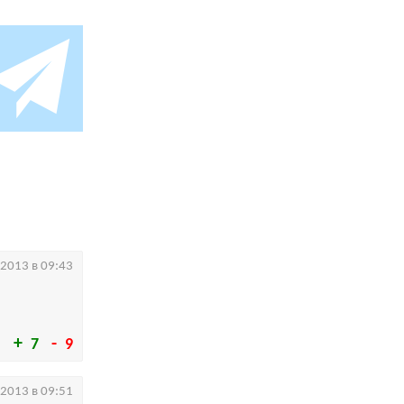
.2013 в 09:43
7
9
.2013 в 09:51