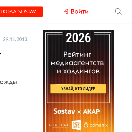
Войти
ШКОЛА
SOSTAV
29.11.2013
т
важды