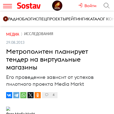
Войти
РАДИО
БЛОГИ
СПЕЦПРОЕКТЫ
РЕЙТИНГИ
КАТАЛОГ К
ИССЛЕДОВАНИЯ
МЕДИА
29.08.2013
Метрополитен планирует
тендер на виртуальные
магазины
Его проведение зависит от успехов
пилотного проекта Media Markt
4