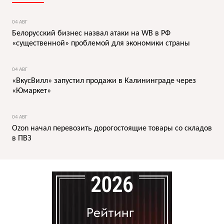
04 АВГ
Белорусский бизнес назвал атаки на WB в РФ
«существенной» проблемой для экономики страны
04 АВГ
«ВкусВилл» запустил продажи в Калининграде через
«Юмаркет»
04 АВГ
Ozon начал перевозить дорогостоящие товары со складов
в ПВЗ