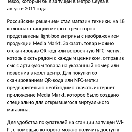
Tesco, который был запущен в метро Сеула в
августе 2011 года.
Российским решением стал магазин техники: на 18
колоннах станции метро с трех сторон
представлены light-box витрины с изображением
продукции Media Markt. Заказать товар можно
отсканировав QR-код или встроенную NFC-метку,
которые есть рядом с каждым ценником, отправив
смс с артикулом товара на указанный номер или
позвонив в колл-центр. Для покупки со
сканированием QR-кода или NFC-метки
предварительно необходимо скачать интернет
приложение Media Markt, которое было создано
специально для открывшегося виртуального
магазина.
Для удобства покупателей на станции запущен Wi-
Fi, с помощью которого можно получить доступ к