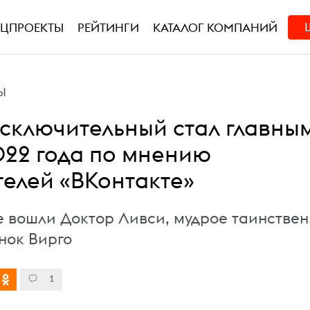
ЕЦПРОЕКТЫ
РЕЙТИНГИ
КАТАЛОГ КОМПАНИЙ
Ы
сключительный стал главны
22 года по мнению
телей «ВКонтакте»
же вошли Доктор Ливси, мудрое таинстве
нок Вирго
1