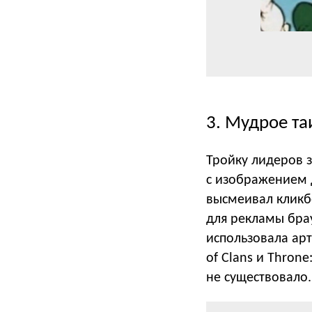
3. Мудрое та
Тройку лидеров 
с изображением 
высмеивал кликб
для рекламы брау
использовала арт
of Clans и Throne
не существовало.