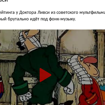
вси
ейтинга у Доктора Ливси из советского мультфильм
рый брутально идёт под фонк-музыку.