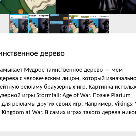
инственное дерево
замыкает Мудрое таинственное дерево — мем
дерева с человеческим лицом, который изначальн
ейтную рекламу браузерных игр. Картинка использ
зерной игры Stormfall: Age of War. Позже Plarium
 для рекламы других своих игр. Например, Vikings:
: Kingdom at War. В самих играх такого дерева нико