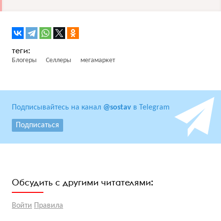
Блогеры
Селлеры
мегамаркет
Подписывайтесь на канал
@sostav
в Telegram
Подписаться
Обсудить с другими читателями:
Войти
Правила