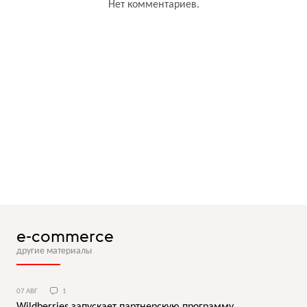
Нет комментариев.
e-commerce
другие материалы
07 АВГ
1