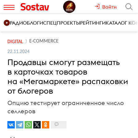
Войти
РАДИО
БЛОГИ
СПЕЦПРОЕКТЫ
РЕЙТИНГИ
КАТАЛОГ К
E-COMMERCE
DIGITAL
22.11.2024
Продавцы смогут размещать
в карточках товаров
на «Мегамаркете» распаковки
от блогеров
Опцию тестирует ограниченное число
селлеров