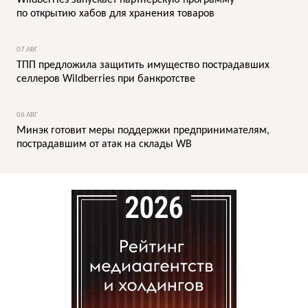
Wildberries запускает партнерскую программу
по открытию хабов для хранения товаров
07 АВГ
ТПП предложила защитить имущество пострадавших
селлеров Wildberries при банкротстве
06 АВГ
Минэк готовит меры поддержки предпринимателям,
пострадавшим от атак на склады WB