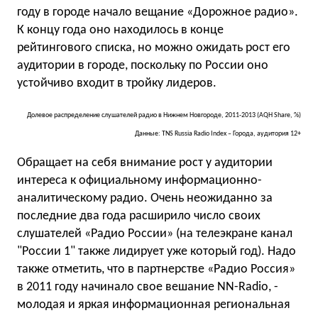
году в городе начало вещание «Дорожное радио».
К концу года оно находилось в конце
рейтингового списка, но можно ожидать рост его
аудитории в городе, поскольку по России оно
устойчиво входит в тройку лидеров.
Долевое распределение слушателей радио в Нижнем Новгороде, 2011-2013 (AQH Share, %)
Данные: TNS Russia Radio Index – Города, аудитория 12+
Обращает на себя внимание рост у аудитории
интереса к официальному информационно-
аналитическому радио. Очень неожиданно за
последние два года расширило число своих
слушателей «Радио России» (на телеэкране канал
"России 1" также лидирует уже который год). Надо
также отметить, что в партнерстве «Радио Россия»
в 2011 году начинало свое вешание NN-Radio, -
молодая и яркая информационная региональная