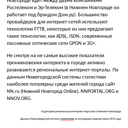
Новгороде идет между двумя компаниями
Ростелеком и Эр-Телеком (в Нижнем Новгороде он
работает под брэндом Дом.ру). Большинство
провайдеров для интернет-сетей используют
технологию FTTB, некоторые из них предлагают
такие технологии, как ADSL, ISDN, современные
пассивные оптические сети GPON и 3G+.
Не смотря на не самые высокие показатели
проникновения интернета в городе активно
развиваются региональные интернет-порталы. По
данным Нижегородской системы статистики
наиболее популярны среди жителей города сайт
NN.ru (Нижний Новгород Online), NNPORTAL.ORG и
NNOV.ORG.
Аудитория региональных интернет-порталов в Нижнем Новгороде
Данные Нижегородской системы
статистики
за последнюю неделю июля 2014 года