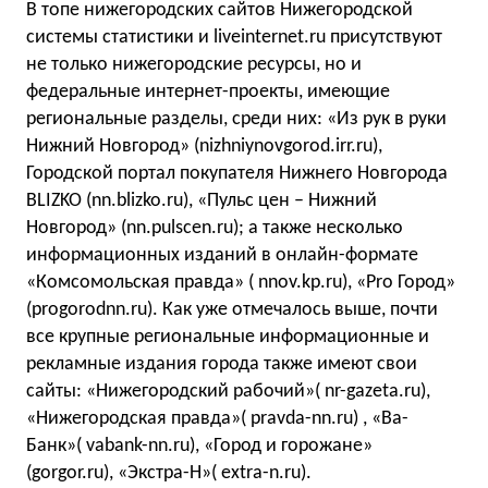
В топе нижегородских сайтов Нижегородской
системы статистики и liveinternet.ru присутствуют
не только нижегородские ресурсы, но и
федеральные интернет-проекты, имеющие
региональные разделы, среди них: «Из рук в руки
Нижний Новгород» (nizhniynovgorod.irr.ru),
Городской портал покупателя Нижнего Новгорода
BLIZKO (nn.blizko.ru), «Пульс цен – Нижний
Новгород» (nn.pulscen.ru); а также несколько
информационных изданий в онлайн-формате
«Комсомольская правда» ( nnov.kp.ru), «Pro Город»
(progorodnn.ru). Как уже отмечалось выше, почти
все крупные региональные информационные и
рекламные издания города также имеют свои
сайты: «Нижегородский рабочий»( nr-gazeta.ru),
«Нижегородская правда»( pravda-nn.ru) , «Ва-
Банк»( vabank-nn.ru), «Город и горожане»
(gorgor.ru), «Экстра-Н»( extra-n.ru).