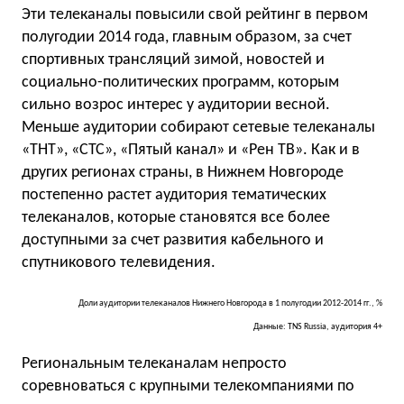
Эти телеканалы повысили свой рейтинг в первом
полугодии 2014 года, главным образом, за счет
спортивных трансляций зимой, новостей и
социально-политических программ, которым
сильно возрос интерес у аудитории весной.
Меньше аудитории собирают сетевые телеканалы
«ТНТ», «СТС», «Пятый канал» и «Рен ТВ». Как и в
других регионах страны, в Нижнем Новгороде
постепенно растет аудитория тематических
телеканалов, которые становятся все более
доступными за счет развития кабельного и
спутникового телевидения.
Доли аудитории телеканалов Нижнего Новгорода в 1 полугодии 2012-2014 гг., %
Данные: TNS Russia, аудитория 4+
Региональным телеканалам непросто
соревноваться с крупными телекомпаниями по