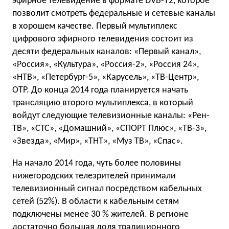
эфирное телевидение в формате DVB-T2, которое
позволит смотреть федеральные и сетевые каналы
в хорошем качестве. Первый мультиплекс
цифрового эфирного телевидения состоит из
десяти федеральных каналов: «Первый канал»,
«Россия», «Культура», «Россия-2», «Россия 24»,
«НТВ», «Петербург-5», «Карусель», «ТВ-Центр»,
ОТР. До конца 2014 года планируется начать
трансляцию второго мультиплекса, в который
войдут следующие телевизионные каналы: «Рен-
ТВ», «СТС», «Домашний», «СПОРТ Плюс», «ТВ-3»,
«Звезда», «Мир», «ТНТ», «Муз ТВ», «Спас».
На начало 2014 года, чуть более половины
нижегородских телезрителей принимали
телевизионный сигнал посредством кабельных
сетей (52%). В области к кабельным сетям
подключены менее 30 % жителей. В регионе
достаточно большая доля традиционного