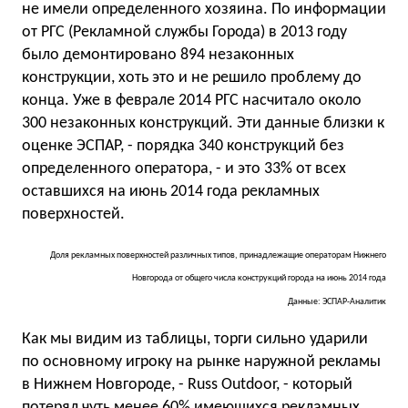
не имели определенного хозяина. По информации
от РГС (Рекламной службы Города) в 2013 году
было демонтировано 894 незаконных
конструкции, хоть это и не решило проблему до
конца. Уже в феврале 2014 РГС насчитало около
300 незаконных конструкций. Эти данные близки к
оценке ЭСПАР, - порядка 340 конструкций без
определенного оператора, - и это 33% от всех
оставшихся на июнь 2014 года рекламных
поверхностей.
Доля рекламных поверхностей различных типов, принадлежащие операторам Нижнего
Новгорода от общего числа конструкций города на июнь 2014 года
Данные: ЭСПАР-Аналитик
Как мы видим из таблицы, торги сильно ударили
по основному игроку на рынке наружной рекламы
в Нижнем Новгороде, - Russ Outdoor, - который
потерял чуть менее 60% имеющихся рекламных