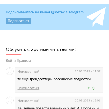
Подписывайтесь на канал
@sostav
в Telegram
Подписаться
Обсудить с другими читателями:
Войти
Правила
Неизвестный
20.06.2023 в 11:37
те еще трендсеттеры российские подростки
Пожаловаться
3
Неизвестный
20.06.2023 в 12:01
да, теперь повести временных лет, А. Попович и