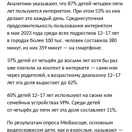
Аналитики указывают, что 87% детей четырех-пяти
лет пользуются интернетом. При этом 53% из них
делают это каждый день. Среднесуточная
продолжительность пользования интернетом
в мае 2023 года среди всех подростков 12−17 лет
в городах более 100 тыс. человек составила 380
минут, из них 359 минут — на смартфоне.
37% детей от четырёх до восьми лет хотя бы раз
уже платили за контент в интернете — сами или
через родителей, к возрастному диапазону 12−17
лет эта доля вырастает до 62%.
60% детей 12−17 лет используют на своих или
семейных устройствах VPN. Среди детей
от четырёх до пяти лет эта доля составляет 11%.
По результатам опроса Mediascope, основным
видеосервисом дети, как и взрослые, называют —