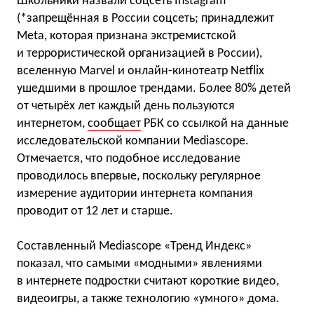
Школьники назвали соцсеть Instagram
(*запрещённая в России соцсеть; принадлежит
Meta, которая признана экстремистской
и террористической организацией в России),
вселенную Marvel и онлайн-кинотеатр Netflix
ушедшими в прошлое трендами. Более 80% детей
от четырёх лет каждый день пользуются
интернетом,
сообщает
РБК со ссылкой на данные
исследовательской компании Mediascope.
Отмечается, что подобное исследование
проводилось впервые, поскольку регулярное
измерение аудитории интернета компания
проводит от 12 лет и старше.
Составленный Mediascope «Тренд Индекс»
показал, что самыми «модными» явлениями
в интернете подростки считают короткие видео,
видеоигры, а также технологию «умного» дома.