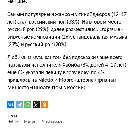
меньше.
Самым популярным жанром у тинейджеров (12−17
лет) стал российский поп (33%). На втором месте —
русский рэп (29%), далее разместились «горячие»
вирусные композиции (26%), танцевальная музыка
(23%) и русский рок (20%).
Любимым музыкантом без подсказки чаще всего
называли исполнителя Хабиба (8% детей 4−17 лет),
еще 6% указали певицу Клаву Коку, по 4%
пришлось на Niletto и Моргенштерна (признан
Минюстом иноагентом в России).
Netflix
Marvel
Mediascope