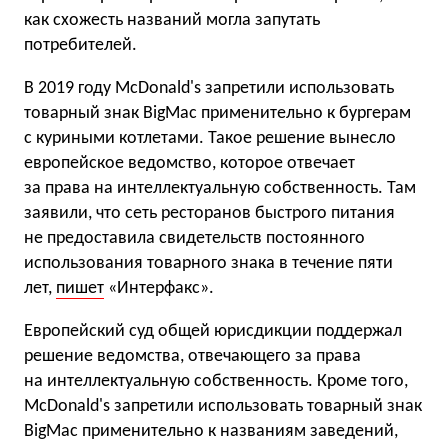
как схожесть названий могла запутать
потребителей.
В 2019 году McDonald's запретили использовать
товарный знак BigMac применительно к бургерам
с куриными котлетами. Такое решение вынесло
европейское ведомство, которое отвечает
за права на интеллектуальную собственность. Там
заявили, что сеть ресторанов быстрого питания
не предоставила свидетельств постоянного
использования товарного знака в течение пяти
лет,
пишет
«Интерфакс».
Европейский суд общей юрисдикции поддержал
решение ведомства, отвечающего за права
на интеллектуальную собственность. Кроме того,
McDonald's запретили использовать товарный знак
BigMac применительно к названиям заведений,