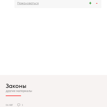
Пожаловаться
Законы
другие материалы
06 АВГ
1