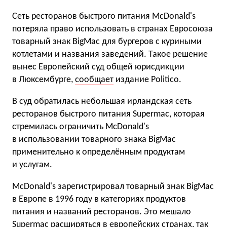
Сеть ресторанов быстрого питания McDonald's
потеряла право использовать в странах Евросоюза
товарный знак BigMac для бургеров с куриными
котлетами и названия заведений. Такое решение
вынес Европейский суд общей юрисдикции
в Люксембурге,
сообщает
издание Politico.
В суд обратилась небольшая ирландская сеть
ресторанов быстрого питания Supermac, которая
стремилась ограничить McDonald's
в использовании товарного знака BigMac
применительно к определённым продуктам
и услугам.
McDonald's зарегистрировал товарный знак BigMac
в Европе в 1996 году в категориях продуктов
питания и названий ресторанов. Это мешало
Supermac расширяться в европейских странах, так