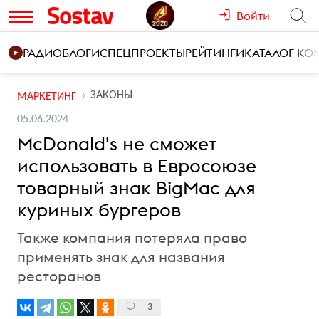
Войти
РАДИО
БЛОГИ
СПЕЦПРОЕКТЫ
РЕЙТИНГИ
КАТАЛОГ К
ЗАКОНЫ
МАРКЕТИНГ
05.06.2024
McDonald's не сможет
использовать в Евросоюзе
товарный знак BigMac для
куриных бургеров
Также компания потеряла право
применять знак для названия
ресторанов
3