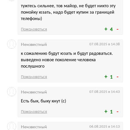
тужтесь сильнее, тов майор, не будет никто эту
помойку юзать, надо будет купим за границей
телефоны)
Пожаловаться
4
Неизвестный
07.08.2025 в 14:38
к сожалению будут юзать и будут радоваться.
выведено новое поколение человека
послушного
Пожаловаться
1
Неизвестный
07.08.2025 в 14:43
Есть бык, быку кнут (с)
Пожаловаться
1
Неизвестный
06.08.2025 в 14:13