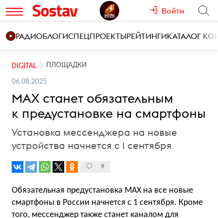
Войти
РАДИО
БЛОГИ
СПЕЦПРОЕКТЫ
РЕЙТИНГИ
КАТАЛОГ К
ПЛОЩАДКИ
DIGITAL
06.08.2025
MAX станет обязательным
к предустановке на смартфоны
Установка мессенджера на новые
устройства начнется с 1 сентября
9
Обязательная предустановка MAX на все новые
смартфоны в России начнется с 1 сентября. Кроме
того, мессенджер также станет каналом для