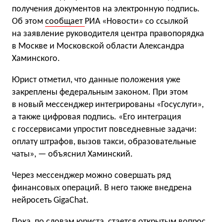
получения документов на электронную подпись.
Об этом
сообщает
РИА «Новости» со ссылкой
на заявление руководителя центра правопорядка
в Москве и Московской области Александра
Хаминского.
Юрист отметил, что данные положения уже
закреплены федеральным законом. При этом
в новый мессенджер интегрированы «Госуслуги»,
а также цифровая подпись. «Его интеграция
с госсервисами упростит повседневные задачи:
оплату штрафов, вызов такси, образовательные
чаты», — объяснил Хаминский.
Через мессенджер можно совершать ряд
финансовых операций. В него также внедрена
нейросеть GigaChat.
Пока, по словам юриста, стается открытым вопрос