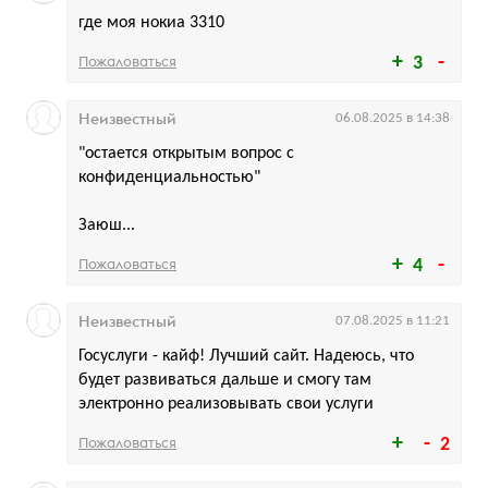
где моя нокиа 3310
Пожаловаться
3
Неизвестный
06.08.2025 в 14:38
"остается открытым вопрос с
конфиденциальностью"
Заюш...
Пожаловаться
4
Неизвестный
07.08.2025 в 11:21
Госуслуги - кайф! Лучший сайт. Надеюсь, что
будет развиваться дальше и смогу там
электронно реализовывать свои услуги
Пожаловаться
2