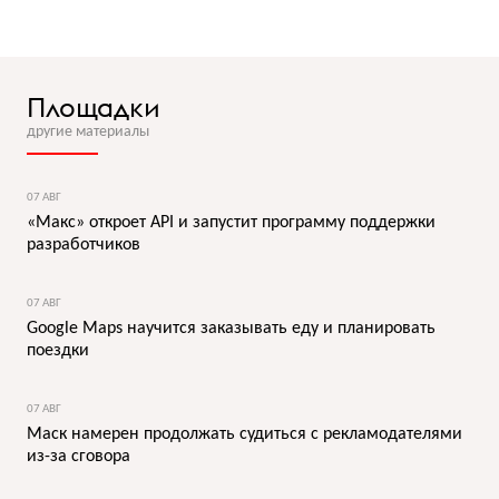
Площадки
другие материалы
07 АВГ
«Макс» откроет API и запустит программу поддержки
разработчиков
07 АВГ
Google Maps научится заказывать еду и планировать
поездки
07 АВГ
Маск намерен продолжать судиться с рекламодателями
из-за сговора