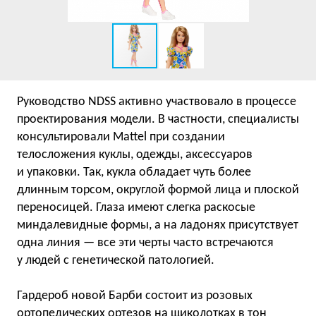
Руководство NDSS активно участвовало в процессе
проектирования модели. В частности, специалисты
консультировали Mattel при создании
телосложения куклы, одежды, аксессуаров
и упаковки. Так, кукла обладает чуть более
длинным торсом, округлой формой лица и плоской
переносицей. Глаза имеют слегка раскосые
миндалевидные формы, а на ладонях присутствует
одна линия — все эти черты часто встречаются
у людей с генетической патологией.
Гардероб новой Барби состоит из розовых
ортопедических ортезов на щиколотках в тон