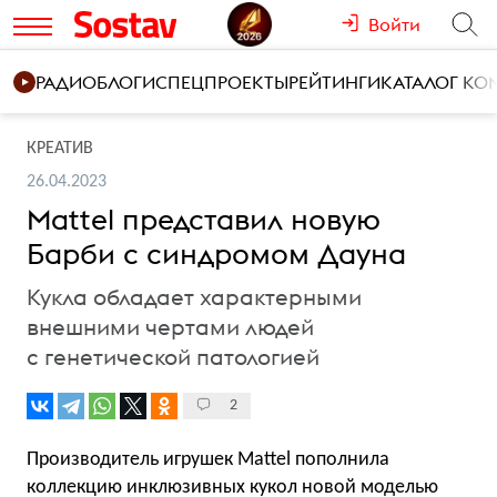
Войти
РАДИО
БЛОГИ
СПЕЦПРОЕКТЫ
РЕЙТИНГИ
КАТАЛОГ К
КРЕАТИВ
26.04.2023
Mattel представил новую
Барби с синдромом Дауна
Кукла обладает характерными
внешними чертами людей
с генетической патологией
2
Производитель игрушек Mattel пополнила
коллекцию инклюзивных кукол новой моделью