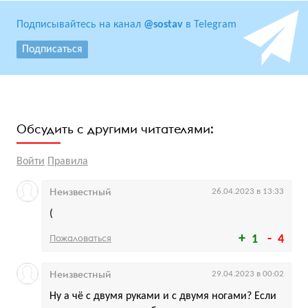
Подписывайтесь на канал
@sostav
в Telegram
Подписаться
Обсудить с другими читателями:
Войти
Правила
Неизвестный
26.04.2023 в 13:33
(
Пожаловаться
1
4
Неизвестный
29.04.2023 в 00:02
Ну а чё с двумя руками и с двумя ногами? Если