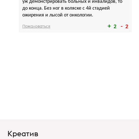
уж демонстрировать больных и инвалидов, то
до конца. Без ног в коляске с 4й стадией
ожирения и лысой от онкологии.
Пожаловаться
2
2
Креатив