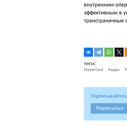
внутренним опер
эффективным в ус
трансграничные 
MasterCard
Кадры
П
Подписывайтесь
Подписаться