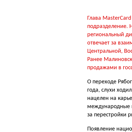
Глава MasterCard
подразделение. 
региональный ди
отвечает за взаи
Центральной, Во
Ранее Малиновски
продажами в гос
О переходе Рябог
года, слухи ходи
нацелен на карье
международные п
за перестройки р
Появление нацио