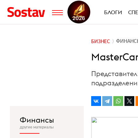
БЛОГИ
СП
ФИНАНС
БИЗНЕС
MasterCa
Представител
подразделени
Финансы
другие материалы