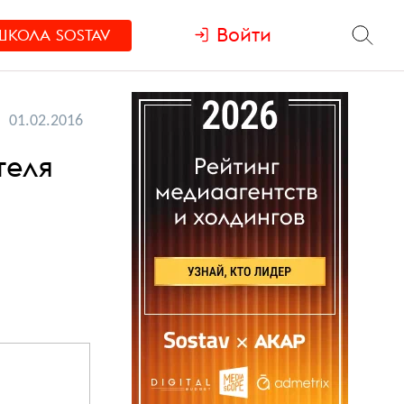
Войти
ШКОЛА
SOSTAV
01.02.2016
теля