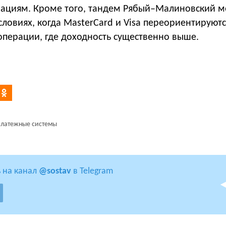
ациям. Кроме того, тандем Рябый–Малиновский м
ловиях, когда MasterCard и Visa переориентируютс
операции, где доходность существенно выше.
латежные системы
 на канал
@sostav
в Telegram