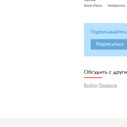
Илон Маск
Нейросеть
Подписывайтесь
Подписаться
Обсудить с друг
Войти
Правила