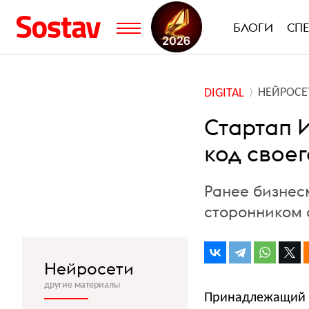
БЛОГИ
СП
НЕЙРОСЕ
DIGITAL
Стартап 
код своег
Ранее бизнес
сторонником 
Нейросети
другие материалы
Принадлежащий о