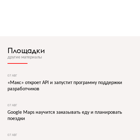
Площадки
другие материалы
07 АВГ
«Макс» откроет API и запустит программу поддержки
разработчиков
07 АВГ
Google Maps научится заказывать еду и планировать
поездки
07 АВГ