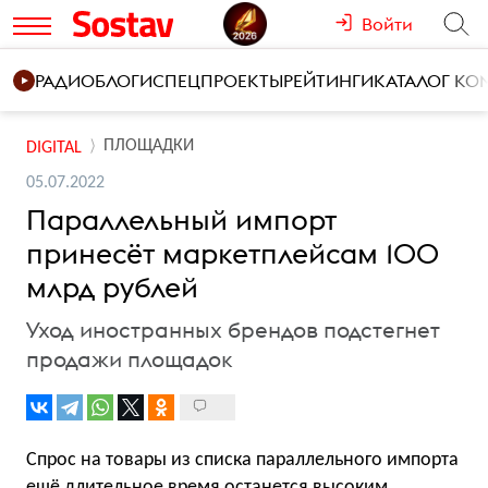
Войти
РАДИО
БЛОГИ
СПЕЦПРОЕКТЫ
РЕЙТИНГИ
КАТАЛОГ К
ПЛОЩАДКИ
DIGITAL
05.07.2022
Параллельный импорт
принесёт маркетплейсам 100
млрд рублей
Уход иностранных брендов подстегнет
продажи площадок
Спрос на товары из списка параллельного импорта
ещё длительное время останется высоким.