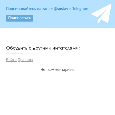
Подписывайтесь на канал
@sostav
в Telegram
Подписаться
Обсудить с другими читателями:
Войти
Правила
Нет комментариев.