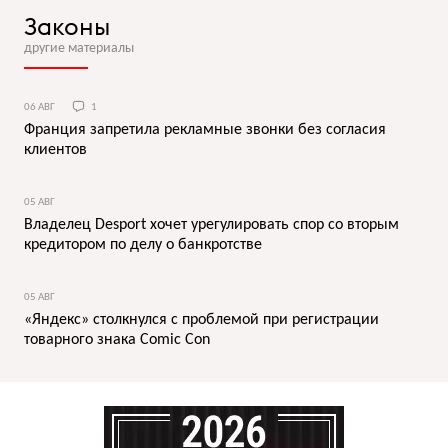
Законы
другие материалы
06 АВГ
1
Франция запретила рекламные звонки без согласия
клиентов
05 АВГ
Владелец Desport хочет урегулировать спор со вторым
кредитором по делу о банкротстве
05 АВГ
«Яндекс» столкнулся с проблемой при регистрации
товарного знака Comic Con