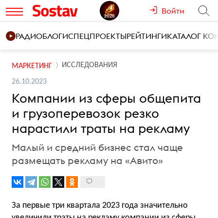
Войти
РАДИО
БЛОГИ
СПЕЦПРОЕКТЫ
РЕЙТИНГИ
КАТАЛОГ К
ИССЛЕДОВАНИЯ
МАРКЕТИНГ
26.10.2023
Компании из сферы общепита
и грузоперевозок резко
нарастили траты на рекламу
Малый и средний бизнес стал чаще
размещать рекламу на «Авито»
За первые три квартала 2023 года значительно
увеличили траты на рекламу компании из сферы