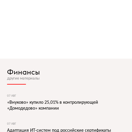
Финансы
другие материалы
07 АВГ
«Внуково» купило 25,01% в контролирующей
«Домодедово» компании
07 АВГ
Адаптация ИТ-систем под российские сертификаты