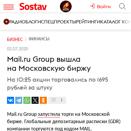
Войти
РАДИО
БЛОГИ
СПЕЦПРОЕКТЫ
РЕЙТИНГИ
КАТАЛОГ К
ФИНАНСЫ
БИЗНЕС
02.07.2020
Mail.ru Group вышла
на Московскую биржу
На 10:25 акции торговались по 1695
рублей за штуку
1
Mail.ru Group
запустила
торги на Московской
бирже. Глобальные депозитарные расписки (GDR)
компании
торгуются
под кодом MAIL.