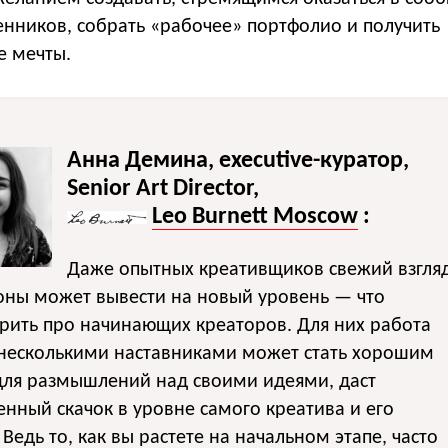
ников, собрать «рабочее» портфолио и получить
 мечты.
Анна Демина, executive-куратор,
Senior Art Director,
Leo Burnett Moscow
:
Даже опытных креативщиков свежий взгля
оны может вывести на новый уровень — что
рить про начинающих креаторов. Для них работа
 несколькими наставниками может стать хорошим
для размышлений над своими идеями, даст
енный скачок в уровне самого креатива и его
 Ведь то, как вы растете на начальном этапе, часто