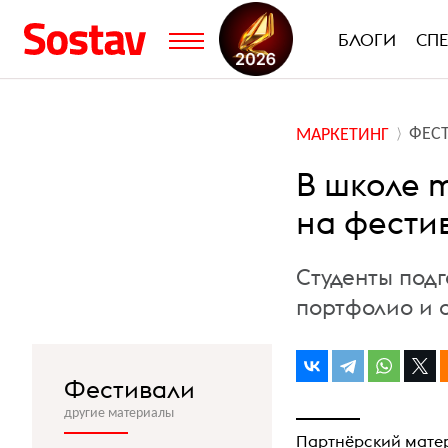
БЛОГИ
СП
ФЕС
МАРКЕТИНГ
В школе 
на фести
Студенты подг
портфолио и 
Фестивали
другие материалы
Партнёрский мате