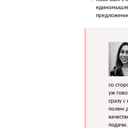
единомышлен
предложение
со стор
уж гово
сразу с
полем 
качеств
подачи.