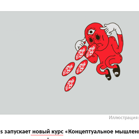
Иллюстрация:
s запускает
новый курс
«Концептуальное мышлени