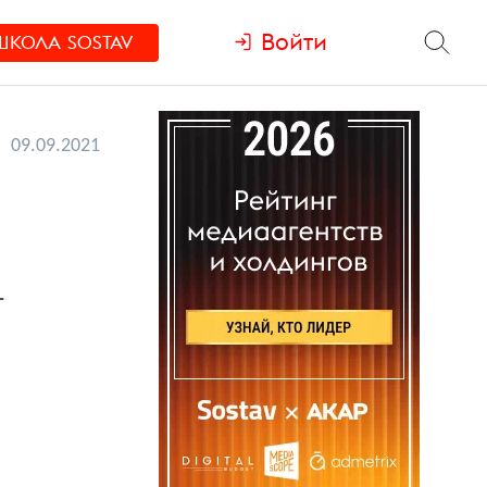
Войти
ШКОЛА
SOSTAV
09.09.2021
т