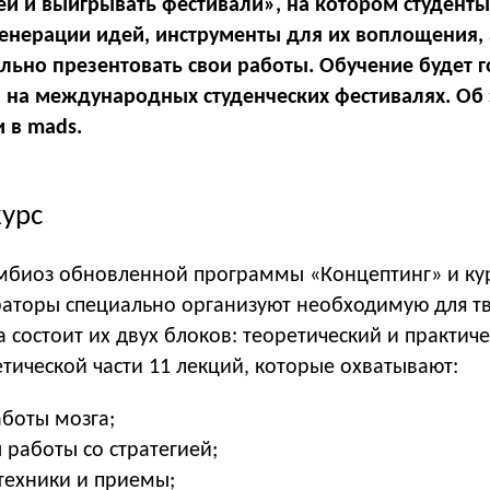
и и выигрывать фестивали», на котором студенты
генерации идей, инструменты для их воплощения, 
льно презентовать свои работы. Обучение будет г
 на международных студенческих фестивалях. Об
и в mads.
курс
мбиоз обновленной программы «Концептинг» и ку
раторы специально организуют необходимую для т
 состоит их двух блоков: теоретический и практиче
тической части 11 лекций, которые охватывают:
аботы мозга;
 работы со стратегией;
техники и приемы;