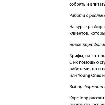
собрать и впитат
Работа с реаль
На курсе разбир
клиентов, котор
Новое портфоли
Брифы, на которы
С их помощью ст
работами, но и п
или Young Ones и 
Выбор формата 
Курс long рассчи
прокачка», особен