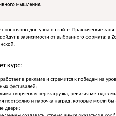
тивного мышления.
ет постоянно доступна на сайте. Практические заня
пройдут в зависимости от выбранного формата: в 
нской.
т курс:
 работает в рекламе и стремится к победам на уро
ых фестивалей;
дима творческая перезагрузка, ревизия методов м
я портфолио и парочка наград, которые могли бы 
ые двери;
желанием создавать, стремящимся оказаться в соо