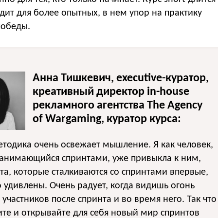
дит для более опытных, в нем упор на практику
победы.
Анна Тишкевич, executive-куратор,
креативный директор in-house
рекламного агентства The Agency
of Wargaming, куратор курса:
тодика очень освежает мышление. Я как человек,
занимающийся спринтами, уже привыкла к ним,
та, которые сталкиваются со спринтами впервые,
 удивлены. Очень радует, когда видишь огонь
х участников после спринта и во время него. Так что
те и открывайте для себя новый мир спринтов