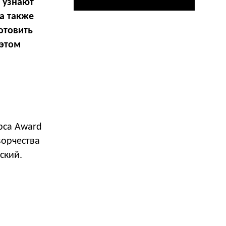
 узнают
а также
отовить
 этом
рса Award
ворчества
ский.