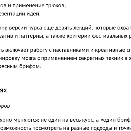
тов и применение трюков;
езентации идей.
ng-версии курса еще девять лекций, которые охват
атив и паттерны, а также критерии фестивальных 
ть включает работу с наставниками и креативные с
нировку мозга с применением секретных техник в 
ресным брифом.
ях
оров
ярно меняются: не один на весь курс, а «один бри
возможность посмотреть на разные подходы и точки