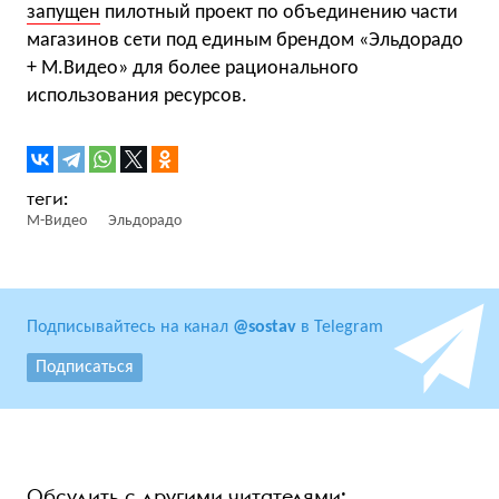
запущен
пилотный проект по объединению части
магазинов сети под единым брендом «Эльдорадо
+ М.Видео» для более рационального
использования ресурсов.
М-Видео
Эльдорадо
Подписывайтесь на канал
@sostav
в Telegram
Подписаться
Обсудить с другими читателями: