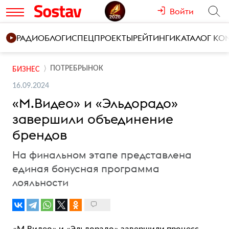
Войти
РАДИО
БЛОГИ
СПЕЦПРОЕКТЫ
РЕЙТИНГИ
КАТАЛОГ К
ПОТРЕБРЫНОК
БИЗНЕС
16.09.2024
«М.Видео» и «Эльдорадо»
завершили объединение
брендов
На финальном этапе представлена
единая бонусная программа
лояльности