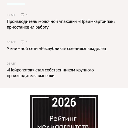
07 АВГ
1
Производитель молочной упаковки «Праймкартонпак»
приостановил работу
06 АВГ
1
У книжной сети «Республика» сменился владелец
05 АВГ
«Нейропоток» стал собственником крупного
производителя выпечки