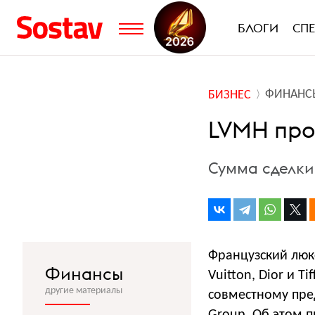
БЛОГИ
СП
ФИНАНС
БИЗНЕС
LVMH про
Сумма сделки
Французский люк
Финансы
Vuitton, Dior и T
другие материалы
совместному пре