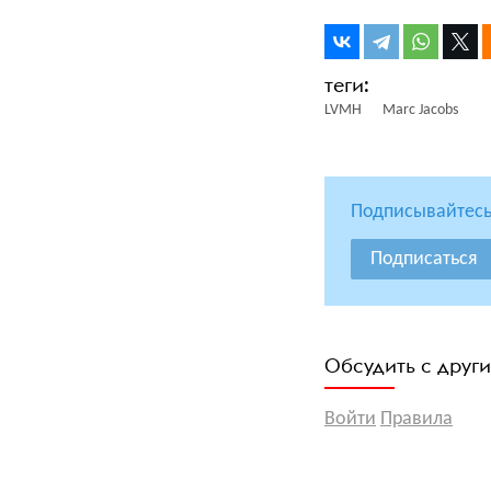
LVMH
Marc Jacobs
Подписывайтесь
Подписаться
Обсудить с друг
Войти
Правила