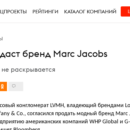
ЕЦПРОЕКТЫ
РЕЙТИНГИ
КАТАЛОГ КОМПАНИЙ
Ы
даcт бренд Marc Jacobs
 не раскрывается
совый конгломерат LVMH, владеющий брендами Lo
iffany & Co., согласился продать модный бренд Marc 
дприятию американских компаний WHP Global и G-I