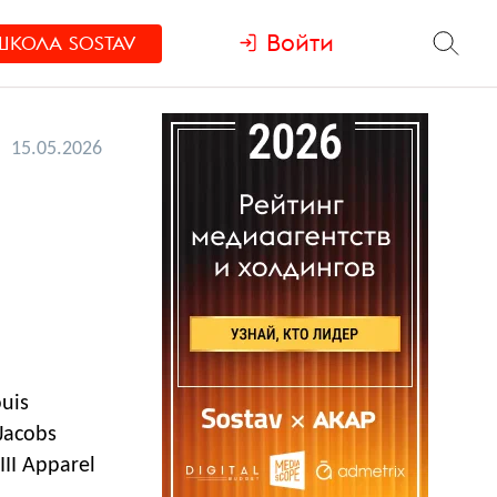
Войти
ШКОЛА
SOSTAV
15.05.2026
uis
Jacobs
II Apparel