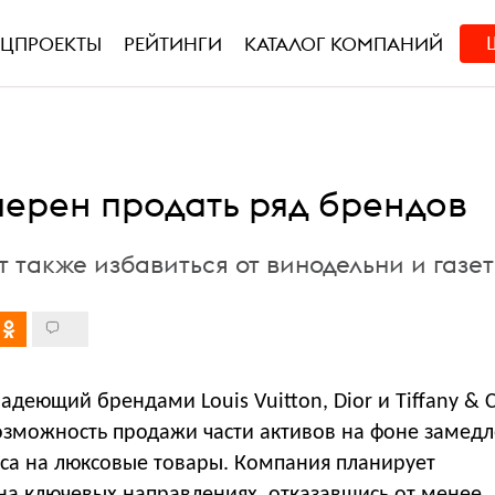
ЕЦПРОЕКТЫ
РЕЙТИНГИ
КАТАЛОГ КОМПАНИЙ
ерен продать ряд брендов
 также избавиться от винодельни и газе
адеющий брендами Louis Vuitton, Dior и Tiffany & C
озможность продажи части активов на фоне замед
оса на люксовые товары. Компания планирует