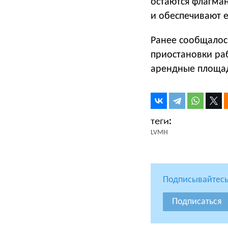
остаются флагма
и обеспечивают е
Ранее сообщалось,
приостановки ра
арендные площа
LVMH
Подписывайтесь
Подписаться