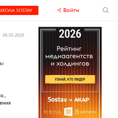
Войти
ШКОЛА
SOSTAV
06.05.2026
ты
o.,
ления