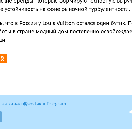
нские бренды, которые формируют основную выруч
е устойчивость на фоне рыночной турбулентности.
 что в России у Louis Vuitton
остался
один бутик. 
боты в стране модный дом постепенно освобождае
ди.
 на канал
@sostav
в Telegram