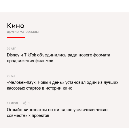
Кино
другие материалы
06 АВГ
Disney и TikTok объединились ради нового формата
продвижения фильмов
03 АВГ
«Человек-паук: Новый день» установил один из лучших
кассовых стартов в истории кино
29 ИЮЛ
1
Онлайн-кинотеатры почти вдвое увеличили число
совместных проектов