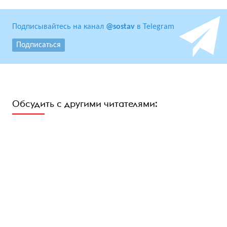
Подписывайтесь на канал
@sostav
в Telegram
Подписаться
Обсудить с другими читателями: