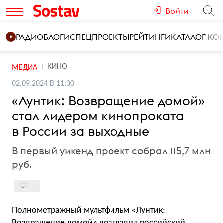
Войти
РАДИО
БЛОГИ
СПЕЦПРОЕКТЫ
РЕЙТИНГИ
КАТАЛОГ К
КИНО
МЕДИА
02.09.2024 В 11:30
«Лунтик: Возвращение домой»
стал лидером кинопроката
в России за выходные
В первый уикенд проект собрал 115,7 млн
руб.
Полнометражный мультфильм «Лунтик:
Возвращение домой» возглавил российский