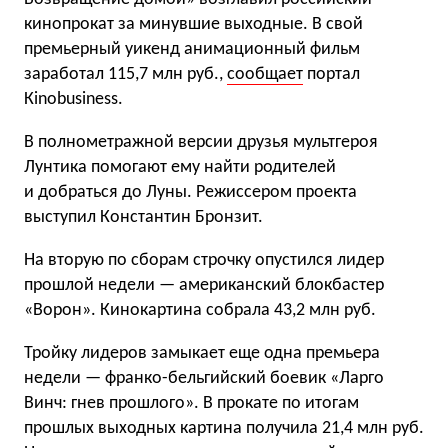
кинопрокат за минувшие выходные. В свой
премьерный уикенд анимационный фильм
заработал 115,7 млн руб.,
сообщает
портал
Кinobusiness.
В полнометражной версии друзья мультгероя
Лунтика помогают ему найти родителей
и добраться до Луны. Режиссером проекта
выступил Константин Бронзит.
На вторую по сборам строчку опустился лидер
прошлой недели — американский блокбастер
«Ворон». Кинокартина собрала 43,2 млн руб.
Тройку лидеров замыкает еще одна премьера
недели — франко-бельгийский боевик «Ларго
Винч: гнев прошлого». В прокате по итогам
прошлых выходных картина получила 21,4 млн руб.