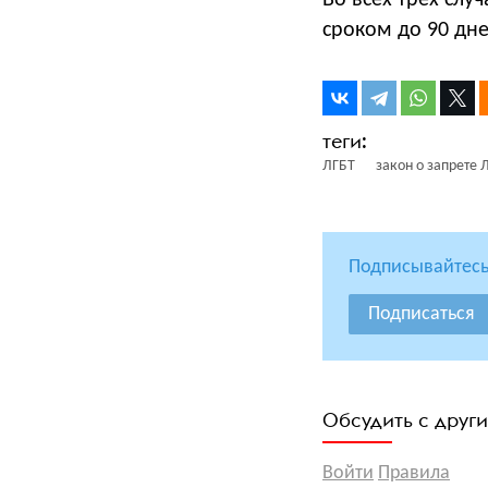
Во всех трёх слу
сроком до 90 дне
ЛГБТ
закон о запрете
Подписывайтесь
Подписаться
Обсудить с друг
Войти
Правила