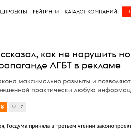
ЕЦПРОЕКТЫ
РЕЙТИНГИ
КАТАЛОГ КОМПАНИЙ
ссказал, как не нарушить н
пропаганде ЛГБТ в рекламе
акона максимально размыты и позволяют
прещенной практически любую информа
7
ря, Госдума приняла в третьем чтении законопроек