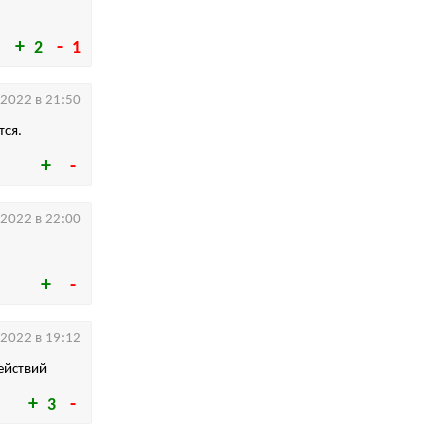
2
1
.2022 в 21:50
тся.
.2022 в 22:00
.2022 в 19:12
ействий
3