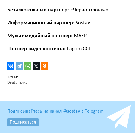
Безалкогольный партнер:
«Черноголовка»
Информационный партнер:
Sostav
Мультимедийный партнер:
MAER
Партнер видеоконтента:
Lagom CGI
Digital Елка
Подписывайтесь на канал
@sostav
в Telegram
Подписаться