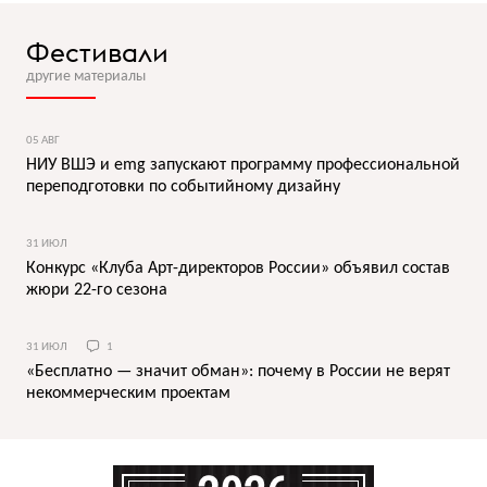
Фестивали
другие материалы
05 АВГ
НИУ ВШЭ и emg запускают программу профессиональной
переподготовки по событийному дизайну
31 ИЮЛ
Конкурс «Клуба Арт-директоров России» объявил состав
жюри 22-го сезона
31 ИЮЛ
1
«Бесплатно — значит обман»: почему в России не верят
некоммерческим проектам