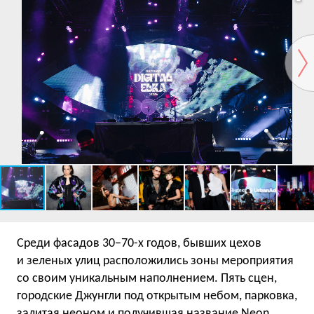
Среди фасадов 30−70-х годов, бывших цехов
и зеленых улиц расположились зоны мероприятия
со своим уникальным наполнением. Пять сцен,
городские Джунгли под открытым небом, парковка,
залитая неоном и получившая название Neon