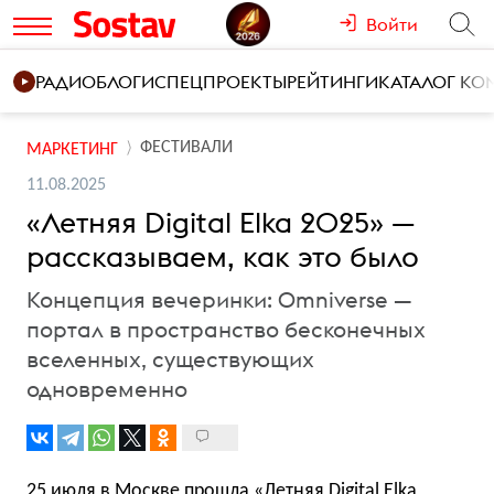
Войти
РАДИО
БЛОГИ
СПЕЦПРОЕКТЫ
РЕЙТИНГИ
КАТАЛОГ К
ФЕСТИВАЛИ
МАРКЕТИНГ
11.08.2025
«Летняя Digital Elka 2025» —
рассказываем, как это было
Концепция вечеринки: Omniverse —
портал в пространство бесконечных
вселенных, существующих
одновременно
25 июля в Москве прошла «Летняя Digital Elka