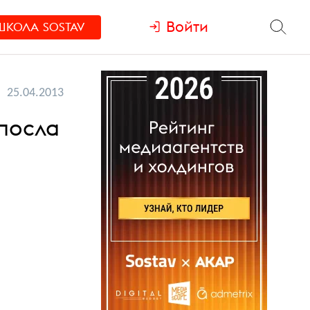
Войти
ШКОЛА
SOSTAV
25.04.2013
 посла