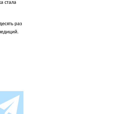
а стала
десять раз
спедиций.