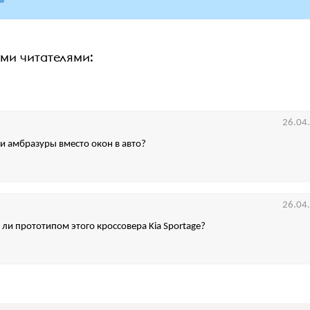
ими читателями:
26.04
ти амбразуры вместо окон в авто?
26.04
а ли прототипом этого кроссовера Kia Sportage?