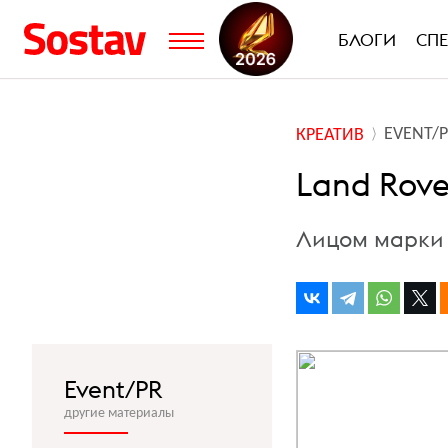
БЛОГИ
СП
EVENT/
КРЕАТИВ
Land Rove
Лицом марки 
Event/PR
другие материалы