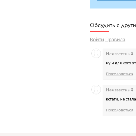
Обсудить с друг
Войти
Правила
Неизвестный
ну и для кого э
Пожаловаться
Неизвестный
кстати, не стал
Пожаловаться