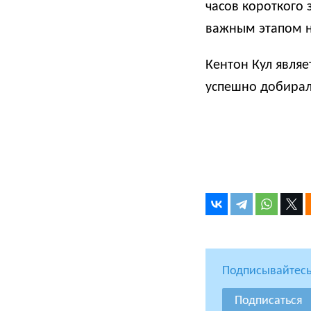
часов короткого 
важным этапом н
Кентон Кул являе
успешно добирал
Подписывайтесь
Подписаться