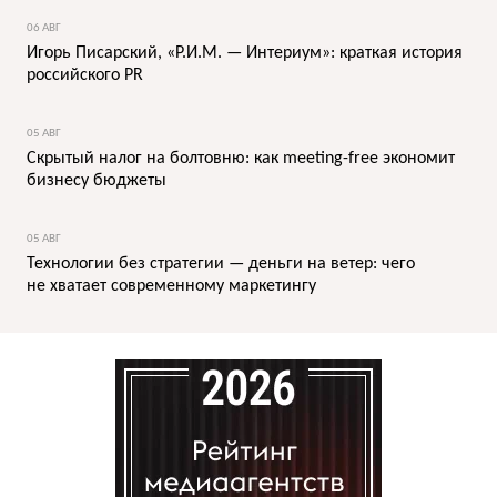
06 АВГ
Игорь Писарский, «Р.И.М. — Интериум»: краткая история
российского PR
05 АВГ
Скрытый налог на болтовню: как meeting-free экономит
бизнесу бюджеты
05 АВГ
Технологии без стратегии — деньги на ветер: чего
не хватает современному маркетингу