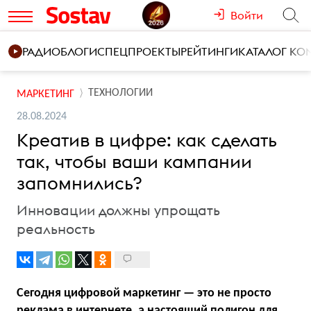
Войти
РАДИО
БЛОГИ
СПЕЦПРОЕКТЫ
РЕЙТИНГИ
КАТАЛОГ К
ТЕХНОЛОГИИ
МАРКЕТИНГ
28.08.2024
Креатив в цифре: как сделать
так, чтобы ваши кампании
запомнились?
Инновации должны упрощать
реальность
Сегодня цифровой маркетинг — это не просто
реклама в интернете, а настоящий полигон для