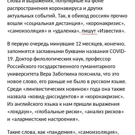
слова и выражения, популярные на фоне
распространения коронавируса и других
актуальных событий. Так, в обиход россиян прочно
вошли «социальная дистанция», «коронакризис»,
«самоизоляция» и «удаленка»,
пишут
«Известия».
В первую очередь минувшие 12 месяцев, конечно,
запомнятся заглавными буквами названия COVID-
19. Доктор филологических наук, профессор
Российского государственного гуманитарного
университета Вера Заботкина пояснила, что это
новое слово, его раньше не было в русском языке.
Среди «лингвистических новинок» года она также
назвала «ковид-диссидентов» и «коронакризис».
Из английского языка к нам пришли выражения
«локдаун», «глобальные риски», «анализ рисков»
и «алармистские настроения».
Такие слова, как «пандемия», «самоизоляция»,