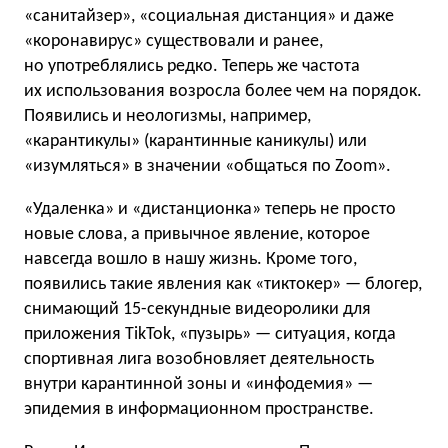
«санитайзер», «социальная дистанция» и даже
«коронавирус» существовали и ранее,
но употреблялись редко. Теперь же частота
их использования возросла более чем на порядок.
Появились и неологизмы, например,
«карантикулы» (карантинные каникулы) или
«изумляться» в значении «общаться по Zoom».
«Удаленка» и «дистанционка» теперь не просто
новые слова, а привычное явление, которое
навсегда вошло в нашу жизнь. Кроме того,
появились такие явления как «тиктокер» — блогер,
снимающий 15-секундные видеоролики для
приложения TikTok, «пузырь» — ситуация, когда
спортивная лига возобновляет деятельность
внутри карантинной зоны и «инфодемия» —
эпидемия в информационном пространстве.