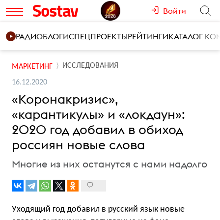
Войти
РАДИО
БЛОГИ
СПЕЦПРОЕКТЫ
РЕЙТИНГИ
КАТАЛОГ К
ИССЛЕДОВАНИЯ
МАРКЕТИНГ
16.12.2020
«Коронакризис»,
«карантикулы» и «локдаун»:
2020 год добавил в обиход
россиян новые слова
Многие из них останутся с нами надолго
Уходящий год добавил в русский язык новые