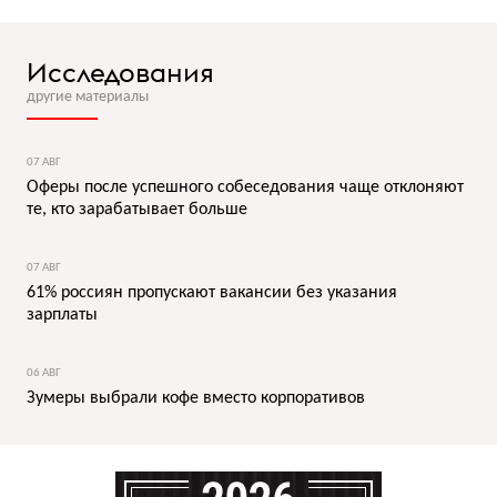
Исследования
другие материалы
07 АВГ
Оферы после успешного собеседования чаще отклоняют
те, кто зарабатывает больше
07 АВГ
61% россиян пропускают вакансии без указания
зарплаты
06 АВГ
Зумеры выбрали кофе вместо корпоративов