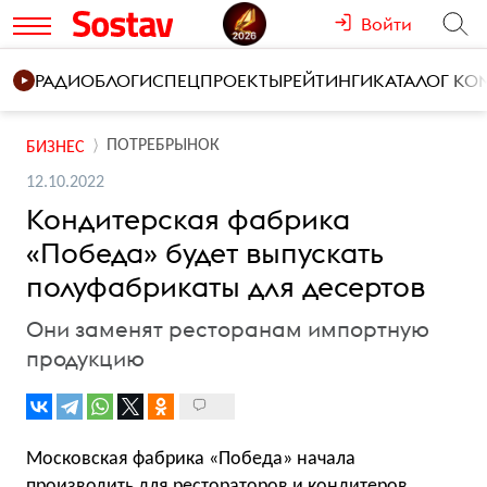
Войти
РАДИО
БЛОГИ
СПЕЦПРОЕКТЫ
РЕЙТИНГИ
КАТАЛОГ К
ПОТРЕБРЫНОК
БИЗНЕС
12.10.2022
Кондитерская фабрика
«Победа» будет выпускать
полуфабрикаты для десертов
Они заменят ресторанам импортную
продукцию
Московская фабрика «Победа» начала
производить для рестораторов и кондитеров