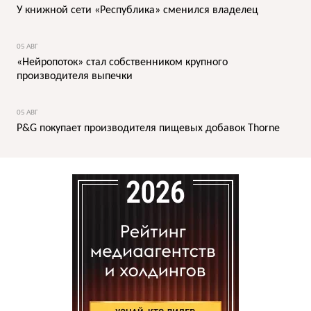
У книжной сети «Республика» сменился владелец
05 АВГ
«Нейропоток» стал собственником крупного
производителя выпечки
05 АВГ
P&G покупает производителя пищевых добавок Thorne