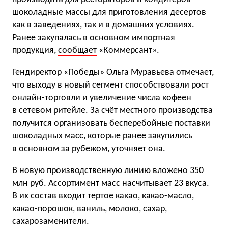
шоколадные массы для приготовления десертов
как в заведениях, так и в домашних условиях.
Ранее закупалась в основном импортная
продукция,
сообщает
«Коммерсант».
Гендиректор «Победы» Ольга Муравьева отмечает,
что выходу в новый сегмент способствовали рост
онлайн-торговли и увеличение числа кофеен
в сетевом ритейле. За счёт местного производства
получится организовать бесперебойные поставки
шоколадных масс, которые ранее закупились
в основном за рубежом, уточняет она.
В новую производственную линию вложено 350
млн руб. Ассортимент масс насчитывает 23 вкуса.
В их состав входит тертое какао, какао-масло,
какао-порошок, ваниль, молоко, сахар,
сахарозаменители.