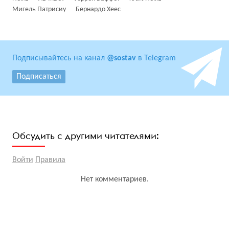
Мигель Патрисиу
Бернардо Хеес
Подписывайтесь на канал
@sostav
в Telegram
Подписаться
Обсудить с другими читателями:
Войти
Правила
Нет комментариев.