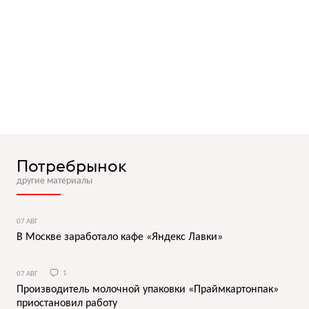
Потребрынок
другие материалы
07 АВГ
В Москве заработало кафе «Яндекс Лавки»
07 АВГ
1
Производитель молочной упаковки «Праймкартонпак»
приостановил работу