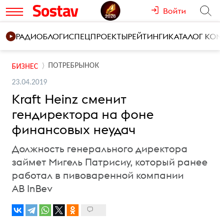
Войти
РАДИО
БЛОГИ
СПЕЦПРОЕКТЫ
РЕЙТИНГИ
КАТАЛОГ К
ПОТРЕБРЫНОК
БИЗНЕС
23.04.2019
Kraft Heinz сменит
гендиректора на фоне
финансовых неудач
Должность генерального директора
займет Мигель Патрисиу, который ранее
работал в пивоваренной компании
AB InBev