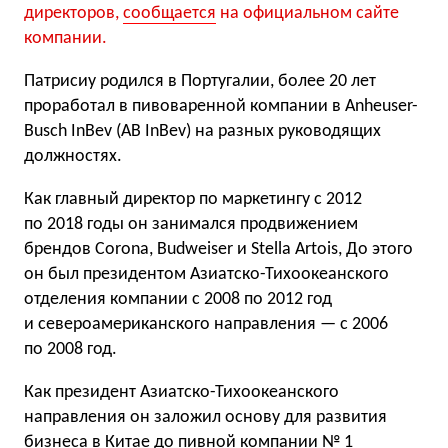
директоров,
сообщается
на официальном сайте
компании.
Патрисиу родился в Португалии, более 20 лет
проработал в пивоваренной компании в Anheuser-
Busch InBev (AB InBev) на разных руководящих
должностях.
Как главный директор по маркетингу с 2012
по 2018 годы он занимался продвижением
брендов Corona, Budweiser и Stella Artois, До этого
он был президентом Азиатско-Тихоокеанского
отделения компании с 2008 по 2012 год
и североамериканского направления — с 2006
по 2008 год.
Как президент Азиатско-Тихоокеанского
направления он заложил основу для развития
бизнеса в Китае до пивной компании № 1