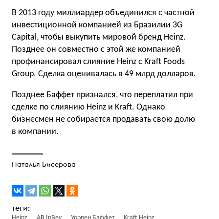
В 2013 году миллиардер объединился с частной
инвестиционной компанией из Бразилии 3G
Capital, чтобы выкупить мировой бренд Heinz.
Позднее он совместно с этой же компанией
профинансировал слияние Heinz с Kraft Foods
Group. Сделка оценивалась в 49 млрд долларов.
Позднее Баффет признался, что
переплатил
при
сделке по слиянию Heinz и Kraft. Однако
бизнесмен не собирается продавать свою долю
в компании.
Наталья Бисерова
Heinz
AB InBev
Уоррен Баффет
Kraft Heinz