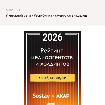
06 АВГ
1
У книжной сети «Республика» сменился владелец