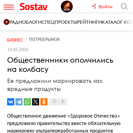
Войти
РАДИО
БЛОГИ
СПЕЦПРОЕКТЫ
РЕЙТИНГИ
КАТАЛОГ К
ПОТРЕБРЫНОК
БИЗНЕС
13.05.2026
Общественники ополчились
на колбасу
Ее предложили маркировать как
вредные продукты
1
Общественное движение «Здоровое Отечество»
предложило правительству ввести обязательную
маркировку ультрапереработанных продуктов