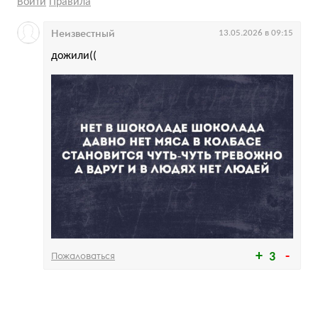
Войти
Правила
Неизвестный
13.05.2026 в 09:15
дожили((
Пожаловаться
3