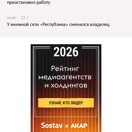
приостановил работу
06 АВГ
1
У книжной сети «Республика» сменился владелец