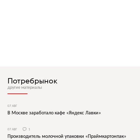
Потребрынок
другие материалы
07 АВГ
В Москве заработало кафе «Яндекс Лавки»
07 АВГ
1
Производитель молочной упаковки «Праймкартонпак»