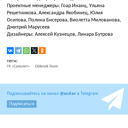
Проектные менеджеры: Гоар Инанц, Ульяна
Решетникова, Александра Якобинец, Юлия
Осипова, Полина Бисерова, Виолетта Милованова,
Дмитрий Марусеев
Дизайнеры: Алексей Кузнецов, Линара Бутрова
ГК «Самолет»
Didenok Team
Подписывайтесь на канал
@sostav
в Telegram
Подписаться