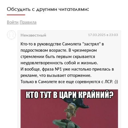
Обсудить с другими читателями:
Войти
Правила
Неизвестный
17.03.2025 в 23:03
Кто-то в руководстве Самолета "застрял" в
подростковом возрасте. В чрезмерном
стремлении быть первым скрывается
неудовлетворенность собой и жизнью.
И вообще, фраза №1 уже настолько приелась в
рекламе, что вызывает отторжение.
Только в Самолете все еще соревнуются с ЛСР. :))