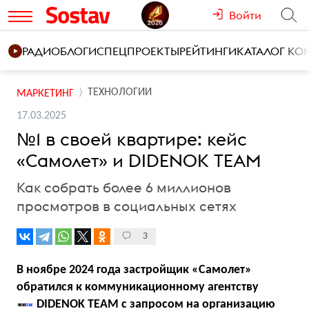
Войти
РАДИО
БЛОГИ
СПЕЦПРОЕКТЫ
РЕЙТИНГИ
КАТАЛОГ К
ТЕХНОЛОГИИ
МАРКЕТИНГ
17.03.2025
№1 в своей квартире: кейс
«Самолет» и DIDENOK TEAM
Как собрать более 6 миллионов
просмотров в социальных сетях
3
В ноябре 2024 года застройщик «Самолет»
обратился к коммуникационному агентству
DIDENOK TEAM
с запросом на организацию