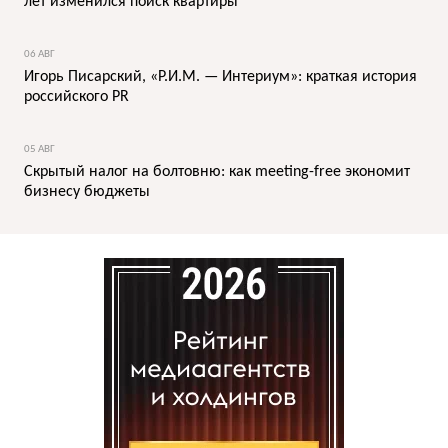
лет изменился поиск квартиры
06 АВГ
Игорь Писарский, «Р.И.М. — Интериум»: краткая история
российского PR
05 АВГ
Скрытый налог на болтовню: как meeting-free экономит
бизнесу бюджеты