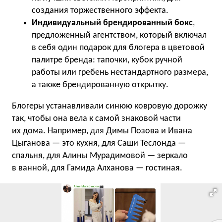
создания торжественного эффекта.
Индивидуальный брендированный бокс
,
предложенный агентством, который включал
в себя один подарок для блогера в цветовой
палитре бренда: тапочки, кубок ручной
работы или гребень нестандартного размера,
а также брендированную открытку.
Блогеры устанавливали синюю ковровую дорожку
так, чтобы она вела к самой знаковой части
их дома. Например, для Димы Позова и Ивана
Цыганова — это кухня, для Саши Теслонда —
спальня, для Алины Мурадимовой — зеркало
в ванной, для Гамида Алханова — гостиная.