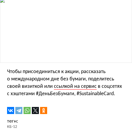
Чтобы присоединиться к акции, рассказать
о международном дне без бумаги, поделитесь
своей визиткой или
ссылкой на сервис
в соцсетях
с хэштегами #ДеньБезБумаги, #SustainableCard.
КБ-12