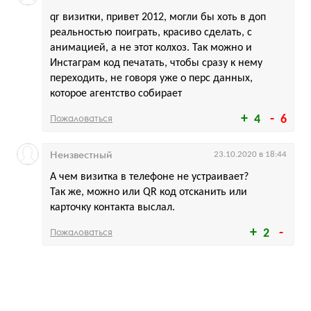
qr визитки, привет 2012, могли бы хоть в доп
реальностью поиграть, красиво сделать, с
анимацией, а не этот колхоз. Так можно и
Инстаграм код печатать, чтобы сразу к нему
переходить, не говоря уже о перс данных,
которое агентство собирает
Пожаловаться
4
6
Неизвестный
23.10.2020 в 18:44
А чем визитка в телефоне не устраивает?
Так же, можно или QR код отсканить или
карточку контакта выслал.
Пожаловаться
2