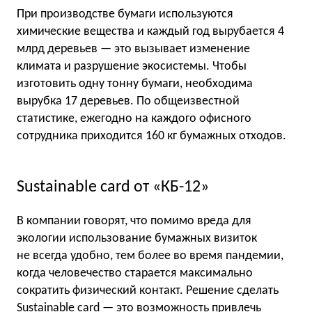
При производстве бумаги используются
химические вещества и каждый год вырубается 4
млрд деревьев — это вызывает изменение
климата и разрушение экосистемы. Чтобы
изготовить одну тонну бумаги, необходима
вырубка 17 деревьев. По общеизвестной
статистике, ежегодно на каждого офисного
сотрудника приходится 160 кг бумажных отходов.
Sustainable card от «КБ-12»
В компании говорят, что помимо вреда для
экологии использование бумажных визиток
не всегда удобно, тем более во время пандемии,
когда человечество старается максимально
сократить физический контакт. Решение сделать
Sustainable card — это возможность привлечь