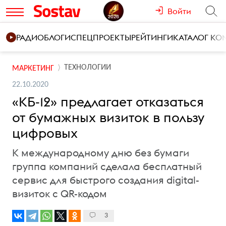
Войти
РАДИО
БЛОГИ
СПЕЦПРОЕКТЫ
РЕЙТИНГИ
КАТАЛОГ К
ТЕХНОЛОГИИ
МАРКЕТИНГ
22.10.2020
«КБ-12» предлагает отказаться
от бумажных визиток в пользу
цифровых
К международному дню без бумаги
группа компаний сделала бесплатный
сервис для быстрого создания digital-
визиток с QR-кодом
3