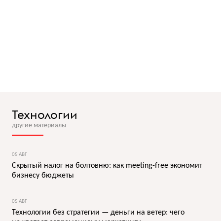
Технологии
другие материалы
05 АВГ
Скрытый налог на болтовню: как meeting-free экономит
бизнесу бюджеты
05 АВГ
Технологии без стратегии — деньги на ветер: чего