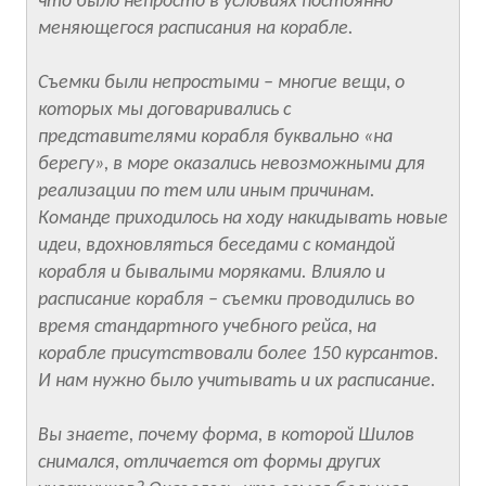
что было непросто в условиях постоянно
меняющегося расписания на корабле.
Съемки были непростыми – многие вещи, о
которых мы договаривались с
представителями корабля буквально «на
берегу», в море оказались невозможными для
реализации по тем или иным причинам.
Команде приходилось на ходу накидывать новые
идеи, вдохновляться беседами с командой
корабля и бывалыми моряками. Влияло и
расписание корабля – съемки проводились во
время стандартного учебного рейса, на
корабле присутствовали более 150 курсантов.
И нам нужно было учитывать и их расписание.
Вы знаете, почему форма, в которой Шилов
снимался, отличается от формы других