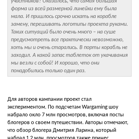
участников? Оказалось, что самая большая
форма из всей размерной линейки ему была
мала. И пришлось срочно искать на корабле
замену, перешивать логотипы проекта руками.
Таких ситуаций было очень много – на суше
предусмотреть все практически невозможно,
хоть мы и очень старались. В порты корабль не
заходил. А какой запас таблеток от укачивания
мы везли с собой! И хорошо, что они
понадобились только один раз.
Для авторов кампании проект стал
экспериментом. По подсчетам Wargaming шоу
набрало окло 7 млн просмотров, включая посты
блогеров о своем путешествии. Авторы отмечают,
что обзор блогера Дмитрия Ларина, который
набрал 1,2 млн. просмотров также принес