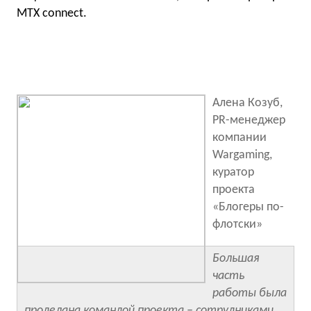
MTX connect.
Алена Козуб,
PR-менеджер
компании
Wargaming,
куратор
проекта
«Блогеры по-
флотски»
Большая
часть
работы была
проделана командой проекта – сотрудниками