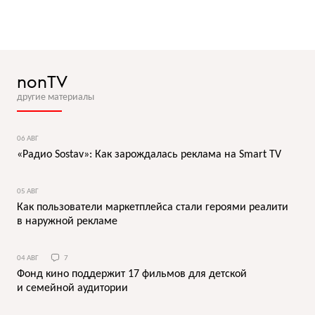
nonTV
другие материалы
06 АВГ
«Радио Sostav»: Как зарождалась реклама на Smart TV
05 АВГ
Как пользователи маркетплейса стали героями реалити
в наружной рекламе
04 АВГ
7
Фонд кино поддержит 17 фильмов для детской
и семейной аудитории