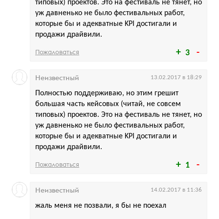
типовых) проектов. Это на фестиваль не тянет, но
уж давненько не было фестивальных работ,
которые бы и адекватные KPI достигали и
продажи драйвили.
Пожаловаться
3
Неизвестный
13.02.2017 в 18:29
Полностью поддерживаю, но этим грешит
большая часть кейсовых (читай, не совсем
типовых) проектов. Это на фестиваль не тянет, но
уж давненько не было фестивальных работ,
которые бы и адекватные KPI достигали и
продажи драйвили.
Пожаловаться
1
Неизвестный
14.02.2017 в 11:36
жаль меня не позвали, я бы не поехал