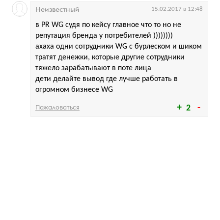
Неизвестный
15.02.2017 в 12:48
в PR WG судя по кейсу главное что то но не
репутация бренда у потребителей ))))))))
ахаха одни сотрудники WG с бурлеском и шиком
тратят денежки, которые другие сотрудники
тяжело зарабатывают в поте лица
дети делайте вывод где лучше работать в
огромном бизнесе WG
Пожаловаться
2