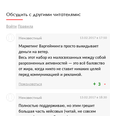
Обсудить с другими читателями:
Войти
Правила
Неизвестный
13.02.2017 в 17:50
Маркетинг Варгейминга просто выкидывает
деньги на ветер.
Весь этот набор из малосвязанных между собой
разрозненных активностей — это всё баловство
от жира, когда никто не ставит никаких целей
перед коммуникацией и рекламой.
Пожаловаться
3
Неизвестный
13.02.2017 в 18:30
Полностью поддерживаю, но этим грешит
большая часть кейсовых (читай, не совсем