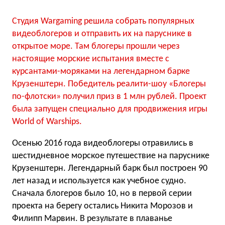
Студия Wargaming решила собрать популярных
видеоблогеров и отправить их на паруснике в
открытое море. Там блогеры прошли через
настоящие морские испытания вместе с
курсантами-моряками на легендарном барке
Крузенштерн. Победитель реалити-шоу «Блогеры
по-флотски» получил приз в 1 млн рублей. Проект
была запущен специально для продвижения игры
World of Warships.
Осенью 2016 года видеоблогеры отравились в
шестидневное морское путешествие на паруснике
Крузенштерн. Легендарный барк был построен 90
лет назад и используется как учебное судно.
Сначала блогеров было 10, но в первой серии
проекта на берегу остались Никита Морозов и
Филипп Марвин. В результате в плаванье