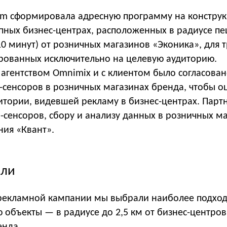
um сформировала адресную программу на конструк
упных бизнес-центрах, расположенных в радиусе п
10 минут) от розничных магазинов «Эконика», для 
ированных исключительно на целевую аудиторию.
 агентством Omnimix и с клиентом было согласова
-сенсоров в розничных магазинах бренда, чтобы о
итории, видевшей рекламу в бизнес-центрах. Пар
fi-сенсоров, сбору и анализу данных в розничных м
ния «Квант».
али
рекламной кампании мы выбрали наиболее подхо
 объекты — в радиусе до 2,5 км от бизнес-центров