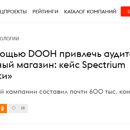
ЕЦПРОЕКТЫ
РЕЙТИНГИ
КАТАЛОГ КОМПАНИЙ
НОЛОГИИ
мощью DOOH привлечь ауди
ый магазин: кейс Spectrium
ки»
й кампании составил почти 600 тыс. кон
18