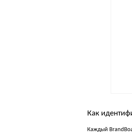
Как идентиф
Каждый BrandBoa