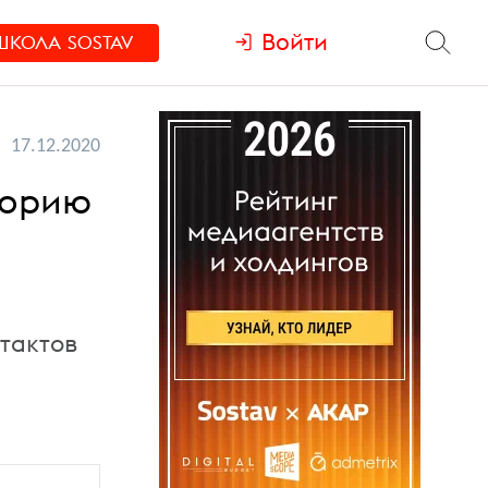
Войти
ШКОЛА
SOSTAV
17.12.2020
торию
тактов