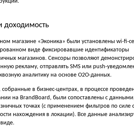
рукций.
и доходимость
ном магазине «Эконика» были установлены wi-fi-с
фрованном виде фиксировавшие идентификаторы
ничных магазинов. Сенсоры позволяют демонстрир
нную рекламу, отправлять SMS или push-уведомле
сквозную аналитику на основе O2O-данных.
 собранные в бизнес-центрах, в процессе проведе
нии на BrandBoard, были сопоставлены с данными
зничных точках (с применением фильтров по силе 
ости нахождения в локации). Все данные анализир
виде.