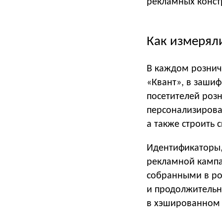
рекламных конст
Как измерял
В каждом рознич
«Квант», в заши
посетителей роз
персонализирова
а также строить 
Идентификаторы,
рекламной кампа
собранными в ро
и продолжительн
в хэшированном 