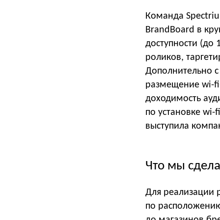
Команда Spectri
BrandBoard в кр
доступности (до 
роликов, таргет
Дополнительно с
размещение wi-fi
доходимость ауд
по установке wi-
выступила компа
Что мы сдел
Для реализации 
по расположению