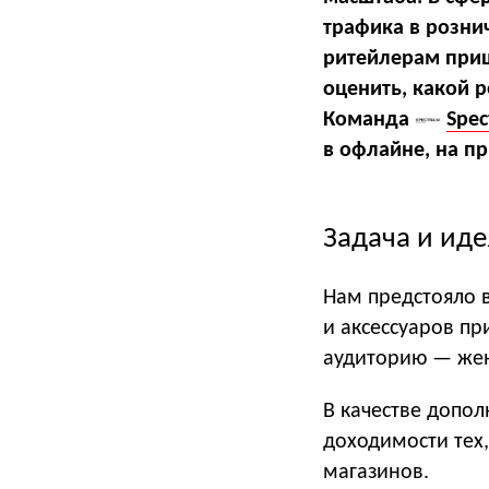
трафика в розни
ритейлерам приш
оценить, какой р
Команда
Spec
в офлайне, на п
Задача и иде
Нам предстояло 
и аксессуаров п
аудиторию — жен
В качестве допо
доходимости тех,
магазинов.