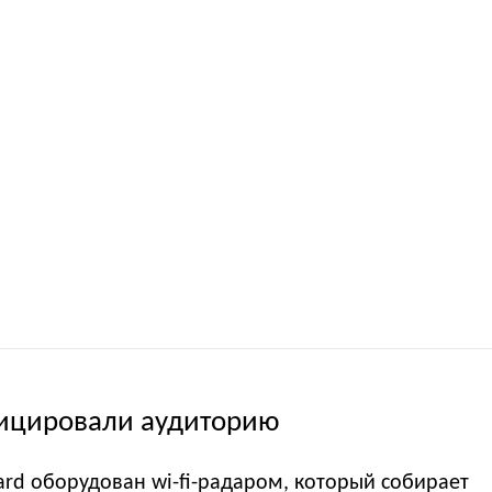
ицировали аудиторию
rd оборудован wi-fi-радаром, который собирает