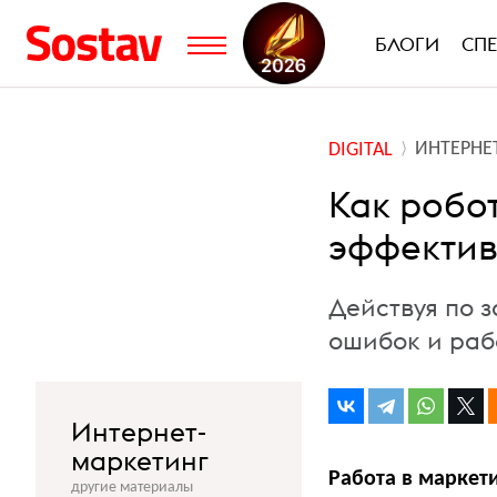
БЛОГИ
СП
ИНТЕРНЕ
DIGITAL
Как робо
эффекти
Действуя по 
ошибок и раб
Интернет-
маркетинг
Работа в маркети
другие материалы