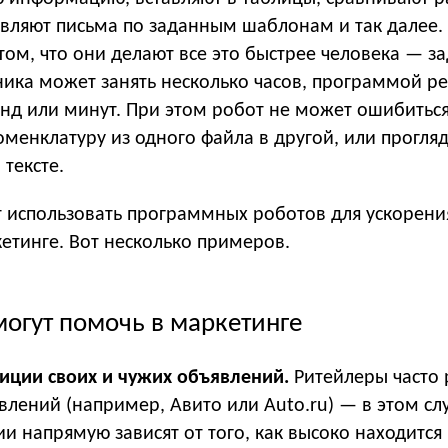
авляют письма по заданным шаблонам и так далее.
ом, что они делают все это быстрее человека — за
ника может занять несколько часов, программой р
унд или минут. При этом робот не может ошибиться
менклатуру из одного файла в другой, или прогляд
 тексте.
т использовать программных роботов для ускорени
етинге. Вот несколько примеров.
огут помочь в маркетинге
иции своих и чужих объявлений.
Ритейлеры часто
влений (например, Авито или Auto.ru) — в этом сл
 напрямую зависят от того, как высоко находится