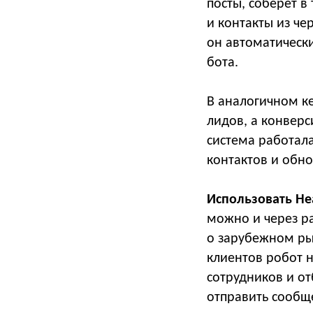
посты, соберет в
и контакты из че
он автоматическ
бота.
В аналогичном ке
лидов, а конверс
система работала
контактов и обно
Использовать He
можно и через ра
о зарубежном ры
клиентов робот н
сотрудников и о
отправить сообщ