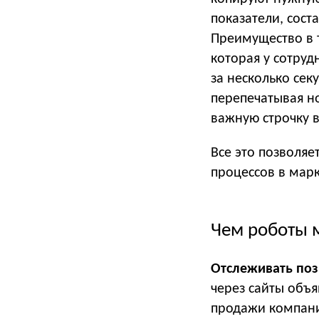
показатели, сост
Преимущество в т
которая у сотруд
за несколько сек
перепечатывая но
важную строчку в
Все это позволяе
процессов в марк
Чем роботы м
Отслеживать поз
через сайты объя
продажи компании