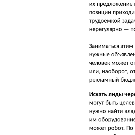
их предложение 
позиции приходит
трудоемкой задач
нерегулярно — п
Заниматься этим
нужные объявлени
человек может оп
или, наоборот, о
рекламный бюдж
Искать лиды чере
могут быть целев
нужно найти вла
им оборудование
может робот. По