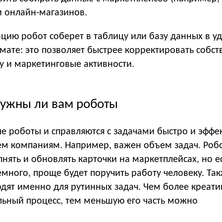
ли онлайн-магазинов.
ию робот соберет в таблицу или базу данных в у
мате: это позволяет быстрее корректировать собс
у и маркетинговые активности.
нужны ли вам роботы
е роботы и справляются с задачами быстро и эффе
ем компаниям. Например, важен объем задач. Роб
нять и обновлять карточки на маркетплейсах, но ес
емного, проще будет поручить работу человеку. Так
одят именно для рутинных задач. Чем более креат
льный процесс, тем меньшую его часть можно