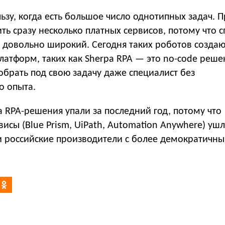
ьзу, когда есть большое число однотипных задач. 
ть сразу несколько платных сервисов, потому что с
 довольно широкий. Сегодня таких роботов создаю
атформ, таких как Sherpa RPA — это no-code реше
брать под свою задачу даже специалист без
о опыта.
 RPA-решения упали за последний год, потому что
исы (Blue Prism, UiPath, Automation Anywhere) ушл
ли российские производители с более демократичн