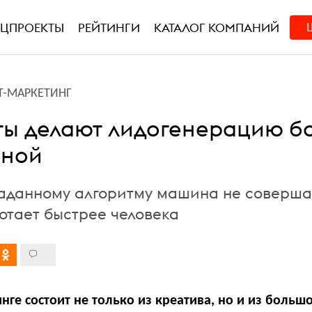
ЕЦПРОЕКТЫ
РЕЙТИНГИ
КАТАЛОГ КОМПАНИЙ
Т-МАРКЕТИНГ
ты делают лидогенерацию б
вной
заданному алгоритму машина не соверша
отает быстрее человека
нге состоит не только из креатива, но и из больш