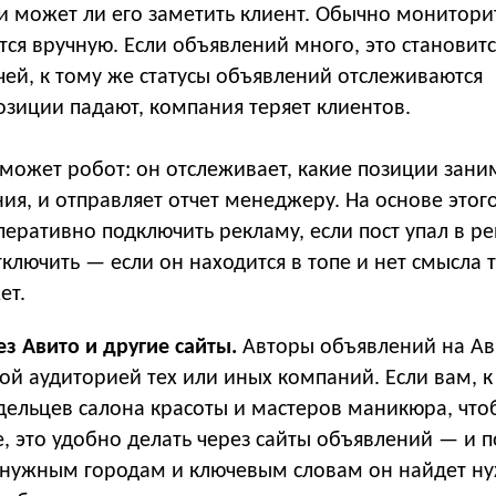
и может ли его заметить клиент. Обычно монитори
ся вручную. Если объявлений много, это становитс
ей, к тому же статусы объявлений отслеживаются
озиции падают, компания теряет клиентов.
 может робот: он отслеживает, какие позиции зан
я, и отправляет отчет менеджеру. На основе этого
еративно подключить рекламу, если пост упал в ре
тключить — если он находится в топе и нет смысла 
ет.
з Авито и другие сайты.
Авторы объявлений на Ав
ой аудиторией тех или иных компаний. Если вам, к
дельцев салона красоты и мастеров маникюра, что
, это удобно делать через сайты объявлений — и 
 нужным городам и ключевым словам он найдет н