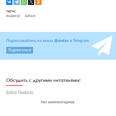
Rocket10
AdTech
Подписывайтесь на канал
@sostav
в Telegram
Подписаться
Обсудить с другими читателями:
Войти
Правила
Нет комментариев.