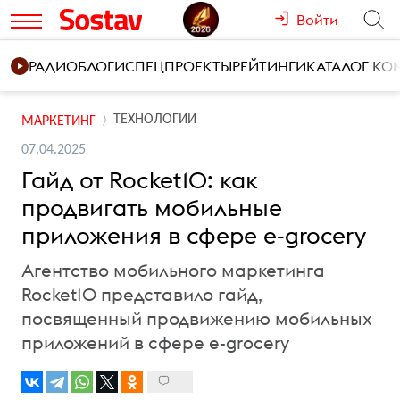
Войти
РАДИО
БЛОГИ
СПЕЦПРОЕКТЫ
РЕЙТИНГИ
КАТАЛОГ К
ТЕХНОЛОГИИ
МАРКЕТИНГ
07.04.2025
Гайд от Rocket10: как
продвигать мобильные
приложения в сфере e-grocery
Агентство мобильного маркетинга
Rocket10 представило гайд,
посвященный продвижению мобильных
приложений в сфере e-grocery