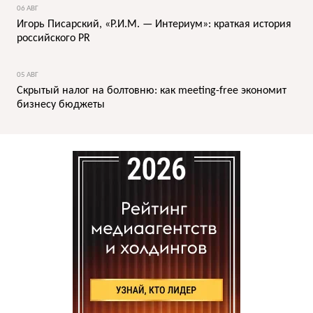
06 АВГ
Игорь Писарский, «Р.И.М. — Интериум»: краткая история
российского PR
05 АВГ
Скрытый налог на болтовню: как meeting-free экономит
бизнесу бюджеты