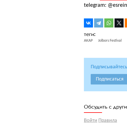
telegram: @esrei
АКАР
Jolbors Festival
Подписывайтесь
Подписаться
Обсудить с друг
Войти
Правила