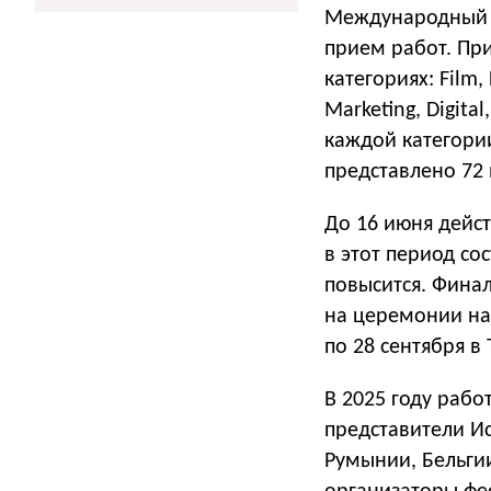
Международный ф
прием работ. При
категориях: Film,
Marketing, Digit
каждой категор
представлено 72
До 16 июня дейст
в этот период со
повысится. Фина
на церемонии наг
по 28 сентября в
В 2025 году раб
представители Ис
Румынии, Бельги