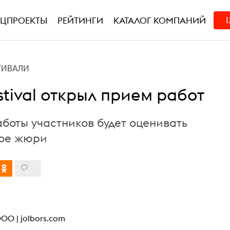
ЕЦПРОЕКТЫ
РЕЙТИНГИ
КАТАЛОГ КОМПАНИЙ
ТИВАЛИ
estival открыл прием работ
аботы участников будет оценивать
ое жюри
ОО |
jolbors.com