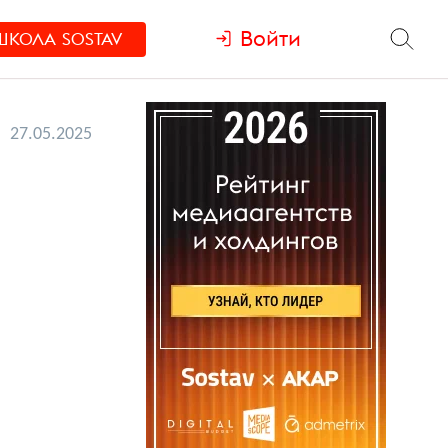
Войти
ШКОЛА
SOSTAV
27.05.2025