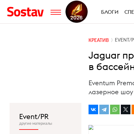
БЛОГИ
СП
EVENT/
КРЕАТИВ
Jaguar п
в бассей
Eventum Prem
лазерное шоу
Event/PR
другие материалы