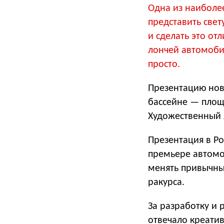
Одна из наиболе
представить свет
и сделать это от
лончей автомоби
просто.
Презентацию нов
бассейне — площ
Художественный 
Презентация в Р
премьере автомо
менять привычны
ракурса.
За разработку и
отвечало креати