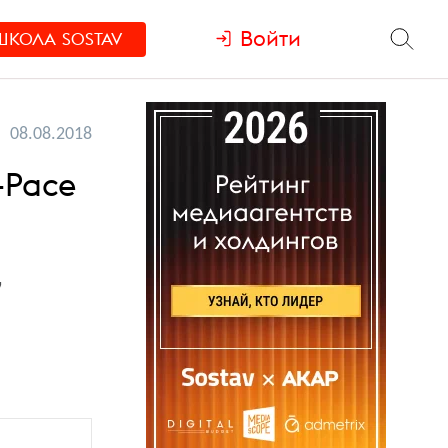
Войти
ШКОЛА
SOSTAV
08.08.2018
-Pace
,