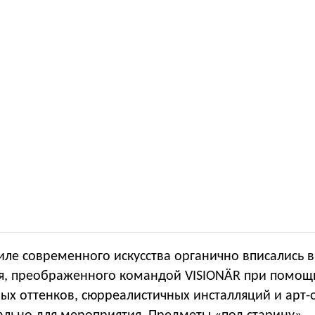
иле современного искусства органично вписались 
ия, преображенного командой VISIONÄR при помощ
ых оттенков, сюрреалистичных инсталляций и арт-