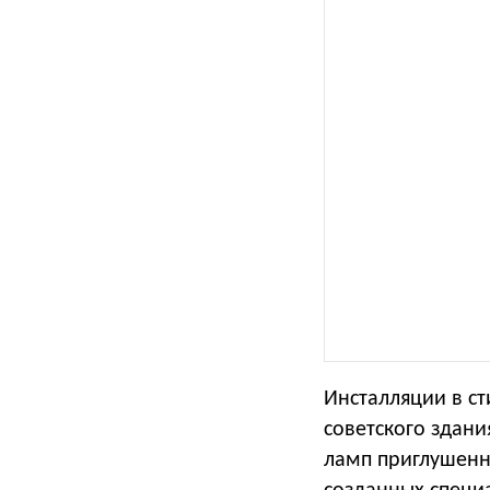
Инсталляции в ст
советского здан
ламп приглушенн