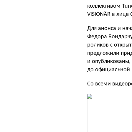
коллективом Tun
VISIONÄR в лице
Для анонса и на
Федора Бондарчу
роликов с открыт
предложили прид
и опубликованы, 
до официальной 
Со всеми видео