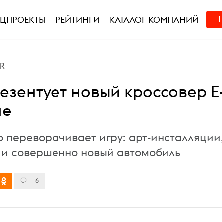
ЕЦПРОЕКТЫ
РЕЙТИНГИ
КАТАЛОГ КОМПАНИЙ
PR
резентует новый кроссовер E
не
o переворачивает игру: арт-инсталляции
 и совершенно новый автомобиль
6