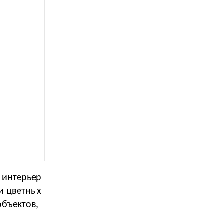
в интерьер
и цветных
объектов,